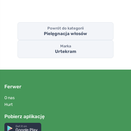
Powrót do kategorii
Pielęgnacja włosów
Marka
Urtekram
Ferwer
O nas
Hurt
Pobierz aplikację
Get it on
Google Play