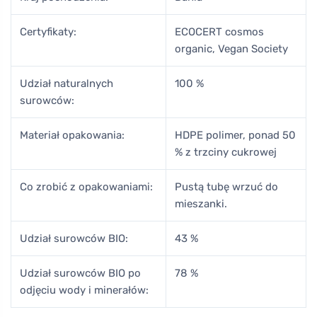
Certyfikaty:
ECOCERT cosmos
organic, Vegan Society
Udział naturalnych
100 %
surowców:
Materiał opakowania:
HDPE polimer, ponad 50
% z trzciny cukrowej
Co zrobić z opakowaniami:
Pustą tubę wrzuć do
mieszanki.
Udział surowców BIO:
43 %
Udział surowców BIO po
78 %
odjęciu wody i minerałów: