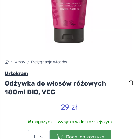
/
Włosy
/
Pielęgnacja włosów
Urtekram
Odżywka do włosów różowych
180ml BIO, VEG
29 zł
W magazynie - wysyłka w dniu dzisiejszym
Dodaj do koszyka