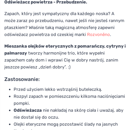
Odświeżacz powietrza - Przebudzenie.
Zapach, który jest sympatyczny dla każdego noska? A
może zaraz po przebudzeniu, nawet jeśli nie jesteś rannym
ptaszkiem? Właśnie taką magiczną atmosferę zapewni
odświeżacz powietrza od czeskiej marki
Rozvoněno
.
Mieszanka olejków eterycznych z pomarańczy, cytryny i
palmarozy
tworzy harmonijne trio, które wypełni
zapachem cały dom i wprawi Cię w dobry nastrój, zanim
jeszcze powiesz „dzień dobry”. :)
Zastosowanie:
Przed użyciem lekko wstrząśnij buteleczką.
Rozpyl zapach w pomieszczeniu kilkoma naciśnięciami
pompki.
Odświeżacza
nie nakładaj na skórę ciała i uważaj, aby
nie dostał się do oczu.
Olejki eteryczne mogą pozostawić ślady na jasnych