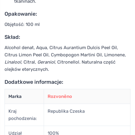
tkaninach.
Opakowanie:
Objętość: 100 ml
Skład:
Alcohol denat, Aqua, Citrus Aurantium Dulcis Peel Oil,
Citrus Limon Peel Oil, Cymbopogon Martini Oil, Limonene
,
Linalool
, Citral
, Geraniol
, Citronellol
.
Naturalna część
olejków eterycznych.
Dodatkowe informacje:
Marka
Rozvoněno
Kraj
Republika Czeska
pochodzenia:
Udział
100%