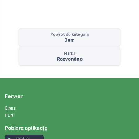
Powrót do kategorii
Dom
Marka
Rozvoněno
Ferwer
O nas
Hurt
Pobierz aplikację
Get it on