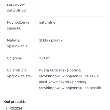
surowców
naturalnych:
Pochodzenie
naturalne
zapachu:
Materiał
Szkło i plastik
opakowania:
Objętość:
100 ml
Co zrobić z
Pustą buteleczkę poddaj
opakowaniami:
recyklingowi w pojemniku na szkło,
plastikową nakrętkę poddaj
recyklingowi w pojemniku na plastik.
Kod produktu
ROZ024