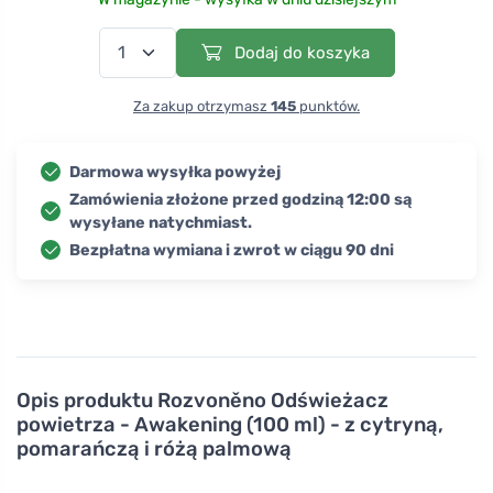
Dodaj do koszyka
Za zakup otrzymasz
145
punktów.
Darmowa wysyłka powyżej
Zamówienia złożone przed godziną 12:00 są
wysyłane natychmiast.
Bezpłatna wymiana i zwrot w ciągu 90 dni
Opis produktu
Rozvoněno Odświeżacz
powietrza - Awakening (100 ml) - z cytryną,
pomarańczą i różą palmową