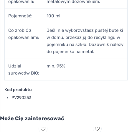
opakowania:
metalowym dozownikiem.
Pojemność:
100 ml
Co zrobić z
Jeśli nie wykorzystasz pustej butelki
opakowaniami:
w domu, przekaż ją do recyklingu w
pojemniku na szkło. Dozownik należy
do pojemnika na metal.
Udział
min. 95%
surowców BIO:
Kod produktu
PV290253
Może Cię zainteresować