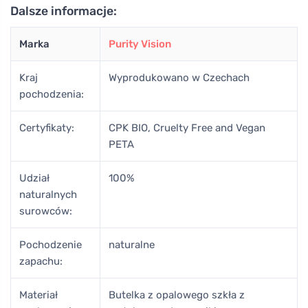
Dalsze informacje:
Marka
Purity Vision
Kraj
Wyprodukowano w Czechach
pochodzenia:
Certyfikaty:
CPK BIO, Cruelty Free and Vegan
PETA
Udział
100%
naturalnych
surowców:
Pochodzenie
naturalne
zapachu:
Materiał
Butelka z opalowego szkła z