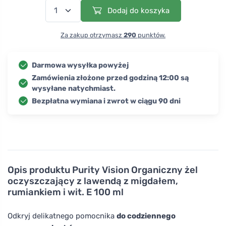
Dodaj do koszyka
Za zakup otrzymasz
290
punktów.
Darmowa wysyłka powyżej
Zamówienia złożone przed godziną 12:00 są
wysyłane natychmiast.
Bezpłatna wymiana i zwrot w ciągu 90 dni
Opis produktu
Purity Vision Organiczny żel
oczyszczający z lawendą z migdałem,
rumiankiem i wit. E 100 ml
Odkryj delikatnego pomocnika
do codziennego