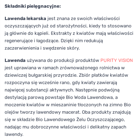
Składniki pielęgnacyjne:
Lawenda lekarska
jest znana ze swoich właściwości
oczyszczających już od starożytności, kiedy to stosowano
ją głównie do kąpieli. Ekstrakty z kwiatów mają właściwości
regenerujące i łagodzące. Dzięki nim redukują
zaczerwienienia i swędzenie skóry.
Lawenda
używana do produkcji produktów
PURITY VISION
jest uprawiana w ramach zrównoważonego rolnictwa w
dziewiczej bułgarskiej przyrodzie. Zbiór płatków kwiatów
rozpoczyna się wcześnie rano, gdy kwiaty zawierają
najwięcej substancji aktywnych. Następnie podwójną
destylacją parową powstaje Bio Woda Lawendowa, a
moczenie kwiatów w mieszaninie tłoczonych na zimno Bio
olejów tworzy lawendowy macerat. Oba produkty znajdują
się w składzie Bio Lawendowego Żelu Oczyszczającego,
nadając mu dobroczynne właściwości i delikatny zapach
lawendy.