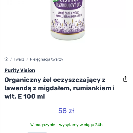
/
Twarz
/
Pielęgnacja twarzy
Purity Vision
Organiczny żel oczyszczający z
lawendą z migdałem, rumiankiem i
wit. E 100 ml
58 zł
W magazynie - wysyłamy w ciągu 24h