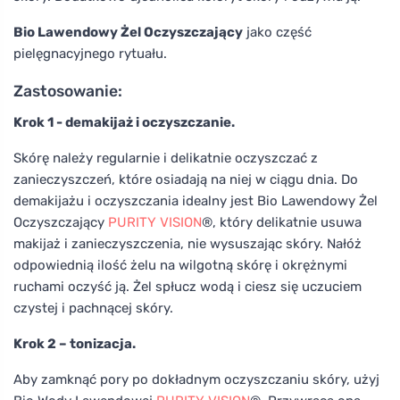
Bio Lawendowy Żel Oczyszczający
jako część
pielęgnacyjnego rytuału.
Zastosowanie:
Krok 1 - demakijaż i oczyszczanie.
Skórę należy regularnie i delikatnie oczyszczać z
zanieczyszczeń, które osiadają na niej w ciągu dnia. Do
demakijażu i oczyszczania idealny jest Bio Lawendowy Żel
Oczyszczający
PURITY VISION
®, który delikatnie usuwa
makijaż i zanieczyszczenia, nie wysuszając skóry. Nałóż
odpowiednią ilość żelu na wilgotną skórę i okrężnymi
ruchami oczyść ją. Żel spłucz wodą i ciesz się uczuciem
czystej i pachnącej skóry.
Krok 2 – tonizacja.
Aby zamknąć pory po dokładnym oczyszczaniu skóry, użyj