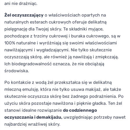
ani nie drażniąc.
Żel oczyszczający
o właściwościach opartych na
naturalnych esterach cukrowych oferuje delikatną
pielęgnację dla Twojej skóry. Te składniki myjące,
pochodzące z trzciny cukrowej i buraka cukrowego, są w
100% naturalne i wyróżniają się swoimi właściwościami
nawilżającymi i wygładzającymi. Nie tylko skutecznie
oczyszczają skórę, ale również ją nawilżają i zmiękczają.
Ich biodegradowalność oznacza, że nie obciążają
środowiska.
Po kontakcie z wodą żel przekształca się w delikatną
mleczną emulsję, która nie tylko usuwa makijaż, ale także
skutecznie oczyszcza skórę bez żadnego podrażnienia. Po
użyciu skóra pozostaje nawilżona i pięknie gładka. Ten żel
stanowi idealne rozwiązanie
do codziennego
oczyszczania i demakijażu,
uwzględniając potrzeby nawet
najbardziej wrażliwej skóry.