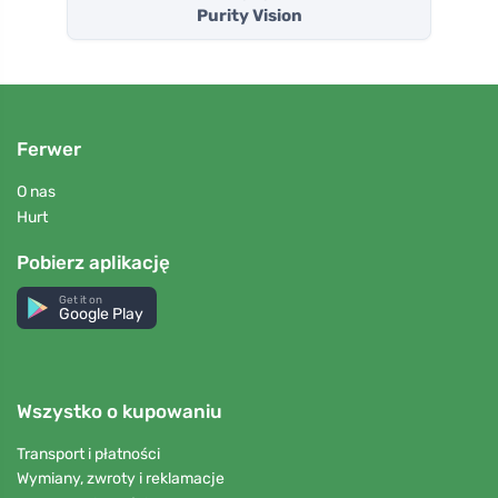
Purity Vision
Ferwer
O nas
Hurt
Pobierz aplikację
Get it on
Google Play
Wszystko o kupowaniu
Transport i płatności
Wymiany, zwroty i reklamacje