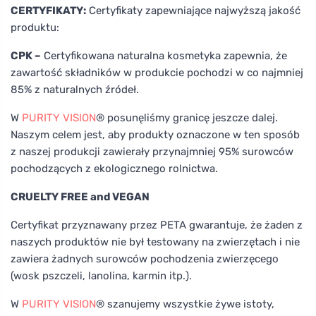
CERTYFIKATY:
Certyfikaty zapewniające najwyższą jakość
produktu:
CPK –
Certyfikowana naturalna kosmetyka zapewnia, że
zawartość składników w produkcie pochodzi w co najmniej
85% z naturalnych źródeł.
W
PURITY VISION
® posunęliśmy granicę jeszcze dalej.
Naszym celem jest, aby produkty oznaczone w ten sposób
z naszej produkcji zawierały przynajmniej 95% surowców
pochodzących z ekologicznego rolnictwa.
CRUELTY FREE and VEGAN
Certyfikat przyznawany przez PETA gwarantuje, że żaden z
naszych produktów nie był testowany na zwierzętach i nie
zawiera żadnych surowców pochodzenia zwierzęcego
(wosk pszczeli, lanolina, karmin itp.).
W
PURITY VISION
® szanujemy wszystkie żywe istoty,