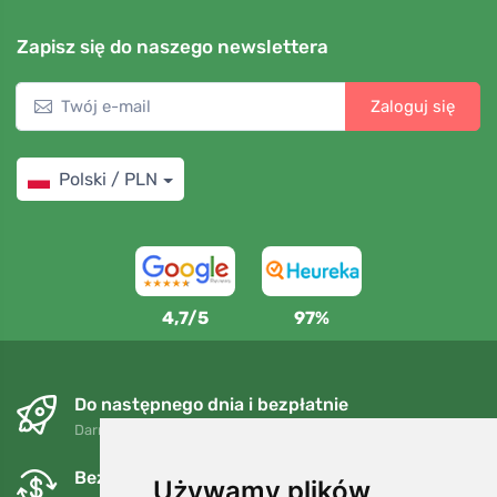
Zapisz się do naszego newslettera
Zaloguj się
Polski / PLN
4,7/5
97%
Do następnego dnia i bezpłatnie
Darmowa wysyłka dla zamówień powyżej 250 PLN
Bezpłatne wymiany i zwroty
Używamy plików