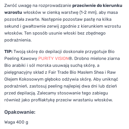
Zwróć uwagę na rozprowadzanie
przeciwnie do kierunku
wzrostu
włosków w cienką warstwę (1-2 mm), aby masa
pozostała zwarte. Następnie pozostaw pastę na kilka
sekund i gwałtownie zerwij zgodnie z kierunkiem wzrostu
włosków. Ten sposób usunie włoski bez zbędnego
podrażnienia.
TIP:
Twoją skórę do depilacji doskonale przygotuje Bio
Peeling Kawowy
PURITY VISION
®. Drobno mielone ziarna
Bio arabiki i sól morska usuwają suchą skórę, a
pielęgnacyjny skład z Fair Trade Bio Masłem Shea i Raw
Olejem Kokosowym głęboko odżywia skórę. Aby uniknąć
podrażnień, zastosuj peeling najlepiej dwa dni lub dzień
przed depilacją. Zalecamy stosowanie tego zabiegu
również jako profilaktykę przeciw wrastaniu włosków.
Opakowanie:
Waga 400 g