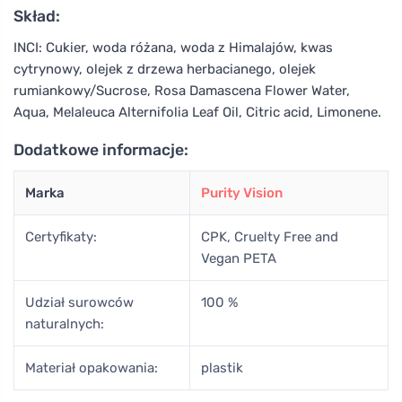
Skład:
INCI: Cukier, woda różana, woda z Himalajów, kwas
cytrynowy, olejek z drzewa herbacianego, olejek
rumiankowy/Sucrose, Rosa Damascena Flower Water,
Aqua, Melaleuca Alternifolia Leaf Oil, Citric acid, Limonene.
Dodatkowe informacje:
Marka
Purity Vision
Certyfikaty:
CPK, Cruelty Free and
Vegan PETA
Udział surowców
100 %
naturalnych:
Materiał opakowania:
plastik