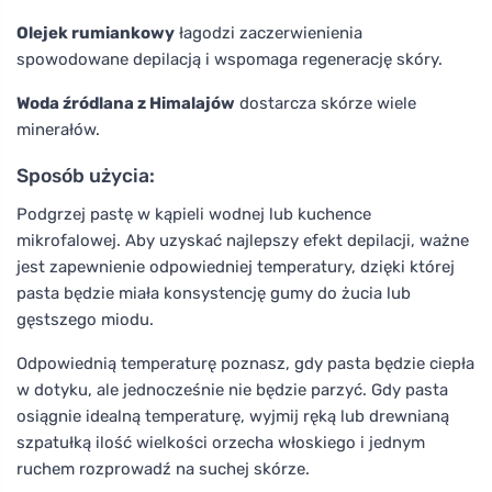
Olejek rumiankowy
łagodzi zaczerwienienia
spowodowane depilacją i wspomaga regenerację skóry.
Woda źródlana z Himalajów
dostarcza skórze wiele
minerałów.
Sposób użycia:
Podgrzej pastę w kąpieli wodnej lub kuchence
mikrofalowej. Aby uzyskać najlepszy efekt depilacji, ważne
jest zapewnienie odpowiedniej temperatury, dzięki której
pasta będzie miała konsystencję gumy do żucia lub
gęstszego miodu.
Odpowiednią temperaturę poznasz, gdy pasta będzie ciepła
w dotyku, ale jednocześnie nie będzie parzyć. Gdy pasta
osiągnie idealną temperaturę, wyjmij ręką lub drewnianą
szpatułką ilość wielkości orzecha włoskiego i jednym
ruchem rozprowadź na suchej skórze.