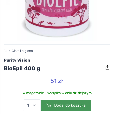
/
Ciało i higiena
Purity Vision
BioEpil 400 g
51 zł
W magazynie - wysyłka w dniu dzisiejszym
Dodaj do koszyka