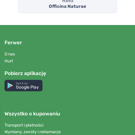
Marka
Officina Naturae
Ferwer
O nas
Hurt
Pobierz aplikację
Get it on
Google Play
Wszystko o kupowaniu
Transport i płatności
Wymiany, zwroty i reklamacje