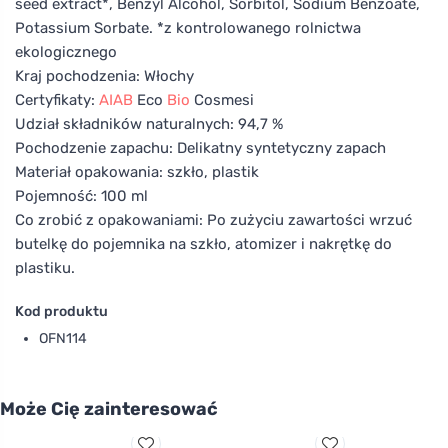
seed extract*, Benzyl Alcohol, Sorbitol, Sodium Benzoate,
Potassium Sorbate. *z kontrolowanego rolnictwa
ekologicznego
Kraj pochodzenia: Włochy
Certyfikaty:
AIAB
Eco
Bio
Cosmesi
Udział składników naturalnych: 94,7 %
Pochodzenie zapachu: Delikatny syntetyczny zapach
Materiał opakowania: szkło, plastik
Pojemność: 100 ml
Co zrobić z opakowaniami: Po zużyciu zawartości wrzuć
butelkę do pojemnika na szkło, atomizer i nakrętkę do
plastiku.
Kod produktu
OFN114
Może Cię zainteresować