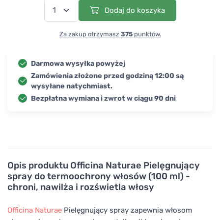
Dodaj do koszyka
Za zakup otrzymasz
375
punktów.
Darmowa wysyłka powyżej
Zamówienia złożone przed godziną 12:00 są
wysyłane natychmiast.
Bezpłatna wymiana i zwrot w ciągu 90 dni
Opis produktu
Officina Naturae Pielęgnujący
spray do termoochrony włosów (100 ml) -
chroni, nawilża i rozświetla włosy
Officina Naturae
Pielęgnujący spray zapewnia włosom