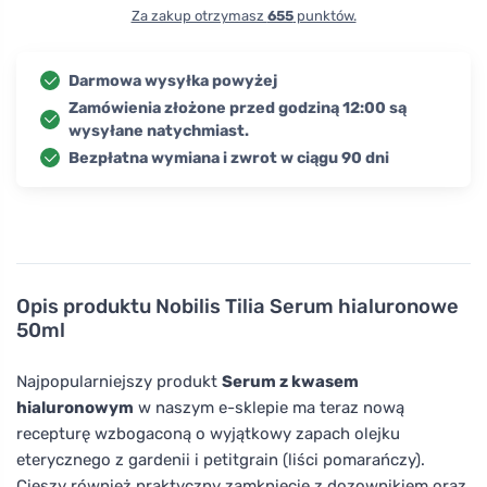
Za zakup otrzymasz
655
punktów.
Darmowa wysyłka powyżej
Zamówienia złożone przed godziną 12:00 są
wysyłane natychmiast.
Bezpłatna wymiana i zwrot w ciągu 90 dni
Opis produktu
Nobilis Tilia Serum hialuronowe
50ml
Najpopularniejszy produkt
Serum z kwasem
hialuronowym
w naszym e-sklepie ma teraz nową
recepturę wzbogaconą o wyjątkowy zapach olejku
eterycznego z gardenii i petitgrain (liści pomarańczy).
Cieszy również praktyczny zamknięcie z dozownikiem oraz