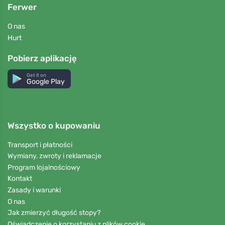
Ferwer
O nas
Hurt
Pobierz aplikację
Get it on
Google Play
Wszystko o kupowaniu
Transport i płatności
Wymiany, zwroty i reklamacje
Program lojalnościowy
Kontakt
Zasady i warunki
O nas
Jak zmierzyć długość stopy?
Oświadczenie o korzystaniu z plików cookie