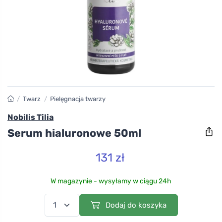
/
Twarz
/
Pielęgnacja twarzy
Nobilis Tilia
Serum hialuronowe 50ml
131 zł
W magazynie - wysyłamy w ciągu 24h
Dodaj do koszyka