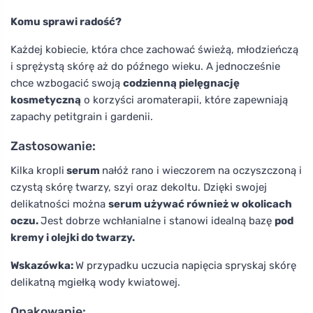
Komu sprawi radość?
Każdej kobiecie, która chce zachować świeżą, młodzieńczą
i sprężystą skórę aż do późnego wieku. A jednocześnie
chce wzbogacić swoją
codzienną pielęgnację
kosmetyczną
o korzyści aromaterapii, które zapewniają
zapachy petitgrain i gardenii.
Zastosowanie:
Kilka kropli
serum
nałóż rano i wieczorem na oczyszczoną i
czystą skórę twarzy, szyi oraz dekoltu. Dzięki swojej
delikatności można
serum używać również w okolicach
oczu.
Jest dobrze wchłanialne i stanowi idealną bazę
pod
kremy i olejki do twarzy.
Wskazówka:
W przypadku uczucia napięcia spryskaj skórę
delikatną mgiełką wody kwiatowej.
Opakowanie: