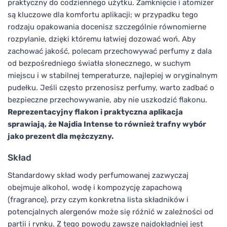
praktyczny do codziennego użytku. Zamknięcie i atomizer
są kluczowe dla komfortu aplikacji; w przypadku tego
rodzaju opakowania docenisz szczególnie równomierne
rozpylanie, dzięki któremu łatwiej dozować woń. Aby
zachować jakość, polecam przechowywać perfumy z dala
od bezpośredniego światła słonecznego, w suchym
miejscu i w stabilnej temperaturze, najlepiej w oryginalnym
pudełku. Jeśli często przenosisz perfumy, warto zadbać o
bezpieczne przechowywanie, aby nie uszkodzić flakonu.
Reprezentacyjny flakon i praktyczna aplikacja
sprawiają, że Najdia Intense to również trafny wybór
jako prezent dla mężczyzny.
Skład
Standardowy skład wody perfumowanej zazwyczaj
obejmuje alkohol, wodę i kompozycję zapachową
(fragrance), przy czym konkretna lista składników i
potencjalnych alergenów może się różnić w zależności od
partii i rynku. Z tego powodu zawsze najdokładniej jest