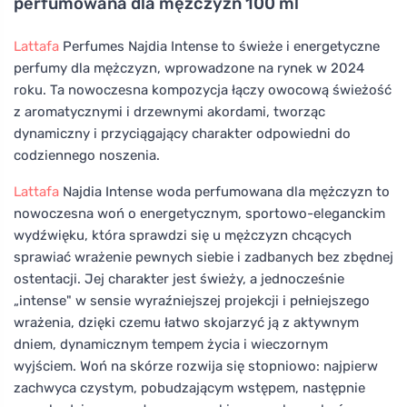
perfumowana dla mężczyzn 100 ml
Lattafa
Perfumes Najdia Intense to świeże i energetyczne
perfumy dla mężczyzn, wprowadzone na rynek w 2024
roku. Ta nowoczesna kompozycja łączy owocową świeżość
z aromatycznymi i drzewnymi akordami, tworząc
dynamiczny i przyciągający charakter odpowiedni do
codziennego noszenia.
Lattafa
Najdia Intense woda perfumowana dla mężczyzn to
nowoczesna woń o energetycznym, sportowo-eleganckim
wydźwięku, która sprawdzi się u mężczyzn chcących
sprawiać wrażenie pewnych siebie i zadbanych bez zbędnej
ostentacji. Jej charakter jest świeży, a jednocześnie
„intense" w sensie wyraźniejszej projekcji i pełniejszego
wrażenia, dzięki czemu łatwo skojarzyć ją z aktywnym
dniem, dynamicznym tempem życia i wieczornym
wyjściem. Woń na skórze rozwija się stopniowo: najpierw
zachwyca czystym, pobudzającym wstępem, następnie