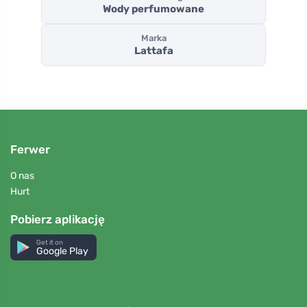
Wody perfumowane
Marka
Lattafa
Ferwer
O nas
Hurt
Pobierz aplikację
Get it on
Google Play