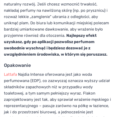
naturalny rozwój. Jeśli chcesz wzmocnić trwałość,
nakładaj perfumy na nawilżoną skórę (np. po prysznicu) i
rozważ lekkie „zamglenie" ubrania z odległości, aby
uniknąć plam. Do biura lub komunikacji miejskiej polecam
bardziej umiarkowane dawkowanie, aby wrażenie było
przyjemne również dla otoczenia.
Najlepszy efekt
uzyskasz, gdy po aplikacji pozwolisz perfumom
swobodnie wyschnąć i będziesz dozować je z
uwzględnieniem środowiska, w którym się poruszasz.
Opakowanie
Lattafa
Najdia Intense oferowana jest jako woda
perfumowana (EDP), co zazwyczaj oznacza wyższy udział
składników zapachowych niż w przypadku wody
toaletowej, a tym samym pełniejszy wyraz. Flakon
zaprojektowany jest tak, aby sprawiał wrażenie męskiego i
reprezentacyjnego – pasuje zarówno na półkę w łazience,
jak i do przestrzeni biurowej, a jednocześnie jest