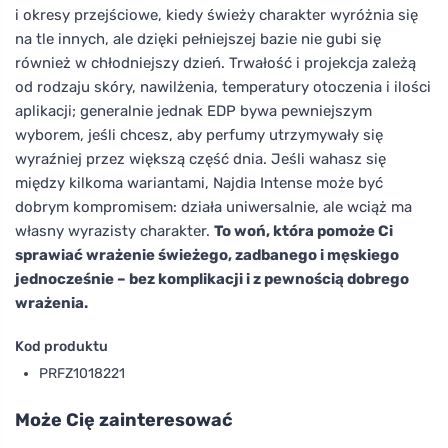
i okresy przejściowe, kiedy świeży charakter wyróżnia się
na tle innych, ale dzięki pełniejszej bazie nie gubi się
również w chłodniejszy dzień. Trwałość i projekcja zależą
od rodzaju skóry, nawilżenia, temperatury otoczenia i ilości
aplikacji; generalnie jednak EDP bywa pewniejszym
wyborem, jeśli chcesz, aby perfumy utrzymywały się
wyraźniej przez większą część dnia. Jeśli wahasz się
między kilkoma wariantami, Najdia Intense może być
dobrym kompromisem: działa uniwersalnie, ale wciąż ma
własny wyrazisty charakter.
To woń, która pomoże Ci
sprawiać wrażenie świeżego, zadbanego i męskiego
jednocześnie – bez komplikacji i z pewnością dobrego
wrażenia.
Kod produktu
PRFZ1018221
Może Cię zainteresować