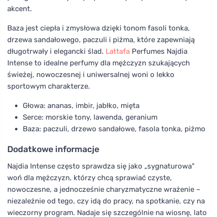
akcent.
Baza jest ciepła i zmysłowa dzięki tonom fasoli tonka,
drzewa sandałowego, paczuli i piżma, które zapewniają
długotrwały i elegancki ślad.
Lattafa
Perfumes Najdia
Intense to idealne perfumy dla mężczyzn szukających
świeżej, nowoczesnej i uniwersalnej woni o lekko
sportowym charakterze.
Głowa: ananas, imbir, jabłko, mięta
Serce: morskie tony, lawenda, geranium
Baza: paczuli, drzewo sandałowe, fasola tonka, piżmo
Dodatkowe informacje
Najdia Intense często sprawdza się jako „sygnaturowa"
woń dla mężczyzn, którzy chcą sprawiać czyste,
nowoczesne, a jednocześnie charyzmatyczne wrażenie –
niezależnie od tego, czy idą do pracy, na spotkanie, czy na
wieczorny program. Nadaje się szczególnie na wiosnę, lato