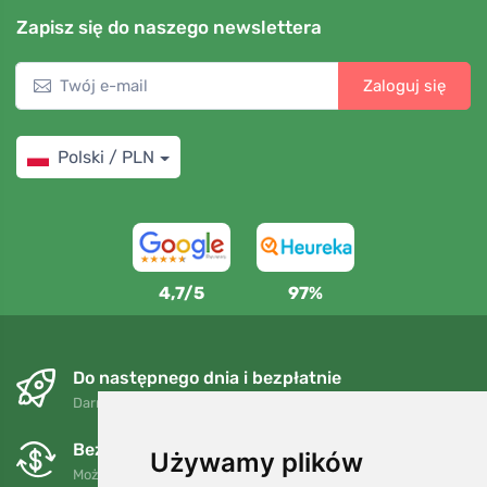
Zapisz się do naszego newslettera
Zaloguj się
Polski / PLN
4,7/5
97%
Do następnego dnia i bezpłatnie
Darmowa wysyłka dla zamówień powyżej 250 PLN
Bezpłatne wymiany i zwroty
Używamy plików
Możesz zwrócić lub wymienić swoje zamówienie w dowolnym