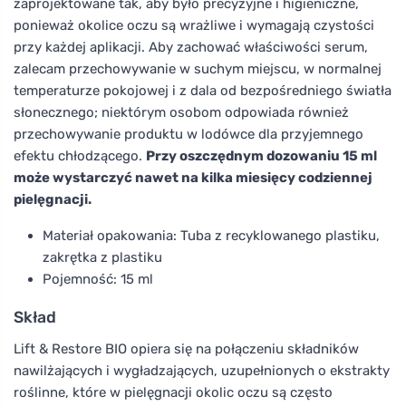
zaprojektowane tak, aby było precyzyjne i higieniczne,
ponieważ okolice oczu są wrażliwe i wymagają czystości
przy każdej aplikacji. Aby zachować właściwości serum,
zalecam przechowywanie w suchym miejscu, w normalnej
temperaturze pokojowej i z dala od bezpośredniego światła
słonecznego; niektórym osobom odpowiada również
przechowywanie produktu w lodówce dla przyjemnego
efektu chłodzącego.
Przy oszczędnym dozowaniu 15 ml
może wystarczyć nawet na kilka miesięcy codziennej
pielęgnacji.
Materiał opakowania: Tuba z recyklowanego plastiku,
zakrętka z plastiku
Pojemność: 15 ml
Skład
Lift & Restore BIO opiera się na połączeniu składników
nawilżających i wygładzających, uzupełnionych o ekstrakty
roślinne, które w pielęgnacji okolic oczu są często