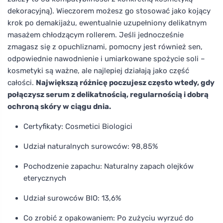
dekoracyjną). Wieczorem możesz go stosować jako kojący
krok po demakijażu, ewentualnie uzupełniony delikatnym
masażem chłodzącym rollerem. Jeśli jednocześnie
zmagasz się z opuchliznami, pomocny jest również sen,
odpowiednie nawodnienie i umiarkowane spożycie soli –
kosmetyki są ważne, ale najlepiej działają jako część
całości.
Największą różnicę poczujesz często wtedy, gdy
połączysz serum z delikatnością, regularnością i dobrą
ochroną skóry w ciągu dnia.
Certyfikaty: Cosmetici Biologici
Udział naturalnych surowców: 98,85%
Pochodzenie zapachu: Naturalny zapach olejków
eterycznych
Udział surowców BIO: 13,6%
Co zrobić z opakowaniem: Po zużyciu wyrzuć do