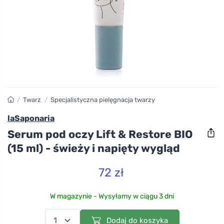
/
Twarz
/
Specjalistyczna pielęgnacja twarzy
laSaponaria
Serum pod oczy Lift & Restore BIO
(15 ml) - świeży i napięty wygląd
72 zł
W magazynie - Wysyłamy w ciągu 3 dni
Dodaj do koszyka