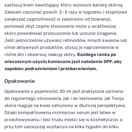
zastosuj krem nawilżający, który wzmocni barierę skórną.
Zalecam zaczynać powoli: 2–3 razy w tygodniu i stopniowo
zwiększać częstotliwość w zależności od tolerancji,
ponieważ zbyt częste stosowanie może u wrażliwszej
skóry powodować przesuszenie lub uczucie ściągania.
Jeśli jednocześnie używasz retinoidów, innych kwasów lub
silnie aktywnych produktów, stosuj je naprzemiennie w
różne dni i obserwuj reakcję skóry.
Każdego ranka po
wieczornym użyciu konieczne jest nałożenie SPF, aby
zapobiec podrażnieniom i przebarwieniom.
Opakowanie
Opakowanie o pojemności 30 ml jest praktyczne zarówno
do regularnego stosowania, jak i do testowania, jak Twoja
skóra reaguje na kwas salicylowy w dłuższej perspektywie.
Dzięki kompaktowemu rozmiarowi serum jest łatwe w
przechowywaniu i bez trudu mieści się w kosmetyczce, a
przy tym zazwyczaj wystarcza na kilka tygodni do kilku