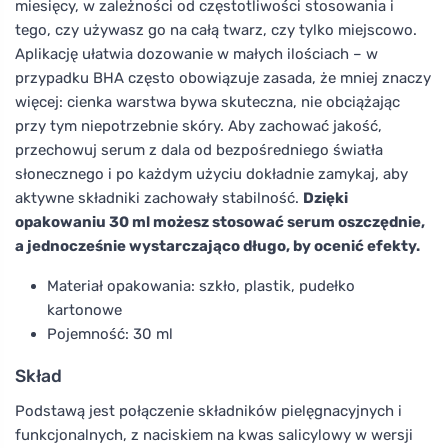
miesięcy, w zależności od częstotliwości stosowania i
tego, czy używasz go na całą twarz, czy tylko miejscowo.
Aplikację ułatwia dozowanie w małych ilościach – w
przypadku BHA często obowiązuje zasada, że mniej znaczy
więcej: cienka warstwa bywa skuteczna, nie obciążając
przy tym niepotrzebnie skóry. Aby zachować jakość,
przechowuj serum z dala od bezpośredniego światła
słonecznego i po każdym użyciu dokładnie zamykaj, aby
aktywne składniki zachowały stabilność.
Dzięki
opakowaniu 30 ml możesz stosować serum oszczędnie,
a jednocześnie wystarczająco długo, by ocenić efekty.
Materiał opakowania: szkło, plastik, pudełko
kartonowe
Pojemność: 30 ml
Skład
Podstawą jest połączenie składników pielęgnacyjnych i
funkcjonalnych, z naciskiem na kwas salicylowy w wersji