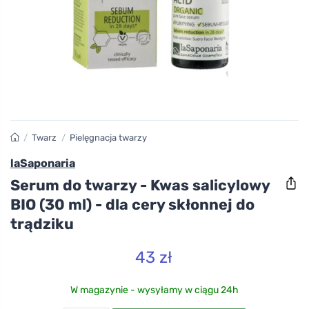
/
Twarz
/
Pielęgnacja twarzy
laSaponaria
Serum do twarzy - Kwas salicylowy
BIO (30 ml) - dla cery skłonnej do
trądziku
43 zł
W magazynie - wysyłamy w ciągu 24h