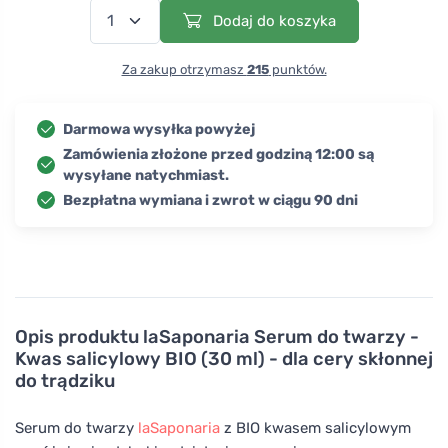
Dodaj do koszyka
Za zakup otrzymasz
215
punktów.
Darmowa wysyłka powyżej
Zamówienia złożone przed godziną 12:00 są
wysyłane natychmiast.
Bezpłatna wymiana i zwrot w ciągu 90 dni
Opis produktu
laSaponaria Serum do twarzy -
Kwas salicylowy BIO (30 ml) - dla cery skłonnej
do trądziku
Serum do twarzy
laSaponaria
z BIO kwasem salicylowym