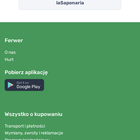
laSaponaria
Ferwer
O nas
Hurt
Pobierz aplikację
Get it on
Google Play
Wszystko o kupowaniu
Transport i płatności
Wymiany, zwroty i reklamacje