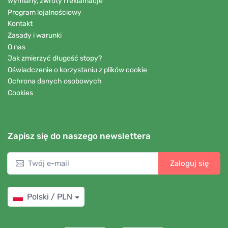
Wymiany, zwroty i reklamacje
Program lojalnościowy
Kontakt
Zasady i warunki
O nas
Jak zmierzyć długość stopy?
Oświadczenie o korzystaniu z plików cookie
Ochrona danych osobowych
Cookies
Zapisz się do naszego newslettera
Zaloguj się
Polski / PLN