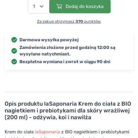
Dodaj do koszyka
Za zakup otrzymasz
370
punktów.
Darmowa wysyłka powyżej
Zamówienia złożone przed godziną 12:00 są
wysyłane natychmiast.
Bezpłatna wymiana i zwrot w ciągu 90 dni
Opis produktu
laSaponaria Krem do ciała z BIO
nagietkiem i prebiotykami dla skóry wrażliwej
(200 ml) - odżywia, koi i nawilża
Krem do ciała
laSaponaria
z BIO nagietkiem i prebiotykami