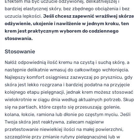
Efektem ma być uczucie odżywionej, delikatniejszej i
bardziej elastycznej skóry, bez zbędnego obciążenia i bez
uczucia lepkości.
Jeśli chcesz zapewnić wrażliwej skórze
odżywienie, ukojenie i nawilżenie w jednym kroku, ten
krem jest praktycznym wyborem do codziennego
stosowania.
Stosowanie
Nałóż odpowiednią ilość kremu na czystą i suchą skórę, a
następnie delikatnie wmasuj do całkowitego wchłonięcia.
Najlepszy komfort osiągniesz zazwyczaj po prysznicu, gdy
skóra jest lekko rozgrzana i bardziej podatna na przyjęcie
kolejnego etapu pielęgnacji, jednak krem możesz stosować
wielokrotnie w ciągu dnia według aktualnych potrzeb. Skup
się na partiach, które często się przesuszają: golenie,
kolana, łokcie, ramiona lub dłonie po częstym myciu. Jeśli
Twoja skóra jest reaktywna, zalecam najpierw
przetestowanie niewielkiej ilości na małej powierzchni,
szczególnie przy zmianie rutyny pielęgnacyjnej lub w