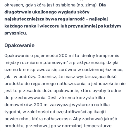
okresach, gdy skóra jest osłabiona (np. zimą).
Dla
długotrwale ukojionego wyglądu skóry
najskuteczniejsza bywa regularność – najlepiej
każdego ranka i wieczoru lub przynajmniej po każdym
prysznicu.
Opakowanie
Opakowanie o pojemności 200 ml to idealny kompromis
między rozmiarem „domowym" a praktycznością, dzięki
czemu krem sprawdza się zarówno w codziennej łazience,
jak i w podróży. Docenisz, że masz wystarczającą ilość
produktu do regularnego natłuszczania, a jednocześnie nie
jest to przesadnie duże opakowanie, które byłoby trudne
do przechowywania. Jeśli z kremu korzysta kilku
domowników, 200 ml zazwyczaj wystarcza na kilka
tygodni, w zależności od częstotliwości aplikacji i
powierzchni, którą natłuszczasz. Aby zachować jakość
produktu, przechowuj go w normalnej temperaturze