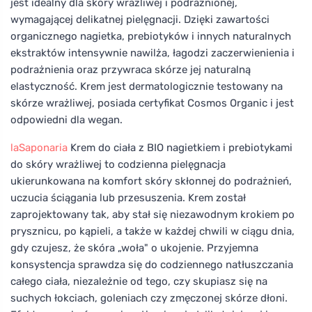
jest idealny dla skóry wrażliwej i podrażnionej,
wymagającej delikatnej pielęgnacji. Dzięki zawartości
organicznego nagietka, prebiotyków i innych naturalnych
ekstraktów intensywnie nawilża, łagodzi zaczerwienienia i
podrażnienia oraz przywraca skórze jej naturalną
elastyczność. Krem jest dermatologicznie testowany na
skórze wrażliwej, posiada certyfikat Cosmos Organic i jest
odpowiedni dla wegan.
laSaponaria
Krem do ciała z BIO nagietkiem i prebiotykami
do skóry wrażliwej to codzienna pielęgnacja
ukierunkowana na komfort skóry skłonnej do podrażnień,
uczucia ściągania lub przesuszenia. Krem został
zaprojektowany tak, aby stał się niezawodnym krokiem po
prysznicu, po kąpieli, a także w każdej chwili w ciągu dnia,
gdy czujesz, że skóra „woła" o ukojenie. Przyjemna
konsystencja sprawdza się do codziennego natłuszczania
całego ciała, niezależnie od tego, czy skupiasz się na
suchych łokciach, goleniach czy zmęczonej skórze dłoni.