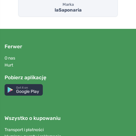
Marka
laSaponaria
Ferwer
O nas
Hurt
Pobierz aplikację
Get it on
Google Play
Wszystko o kupowaniu
Transport i płatności