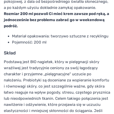
pokojowej, z dala od bezpośredniego światła słonecznego,
a po każdym użyciu dokładnie zamykaj opakowanie.
Rozmiar 200 ml pozwoli Ci mieć krem zawsze pod ręką, a
jednocześnie bez problemu zabrać go w weekendową
podróż.
Materiał opakowania: tworzywo sztuczne z recyklingu
Pojemność: 200 ml
Skład
Podstawą jest BIO nagietek, który w pielęgnacji skóry
wrażliwej jest tradycyjnie ceniony za swój łagodzący
charakter i przyjemne „pielęgnacyjne" uczucie po
nałożeniu. Prebiotyki są doceniane za wspieranie komfortu
i równowagi skóry, co jest szczególnie ważne, gdy skóra
łatwo reaguje na wpływ pogody, stresu, częstego prysznica
lub nieodpowiednich tkanin. Celem takiego połączenia jest
nawilżenie i odżywienie, które przejawia się w uczuciu
elastyczności i mniejszej skłonności do ściągania. Jeśli