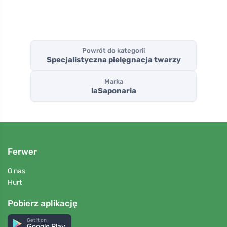
Powrót do kategorii
Specjalistyczna pielęgnacja twarzy
Marka
laSaponaria
Ferwer
O nas
Hurt
Pobierz aplikację
Get it on
Google Play