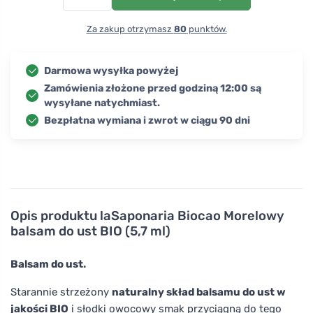
Za zakup otrzymasz
80
punktów.
Darmowa wysyłka powyżej
Zamówienia złożone przed godziną 12:00 są
wysyłane natychmiast.
Bezpłatna wymiana i zwrot w ciągu 90 dni
Opis produktu
laSaponaria Biocao Morelowy
balsam do ust BIO (5,7 ml)
Balsam do ust.
Starannie strzeżony
naturalny skład balsamu do ust w
jakości BIO
i słodki owocowy smak przyciągną do tego