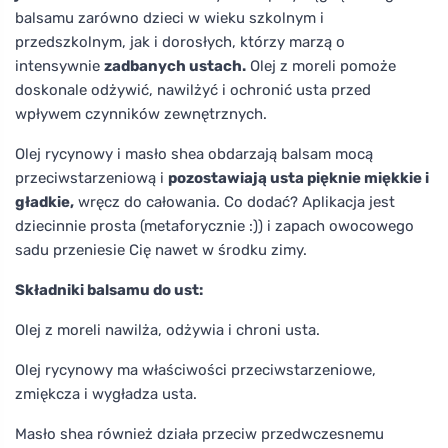
balsamu zarówno dzieci w wieku szkolnym i
przedszkolnym, jak i dorosłych, którzy marzą o
intensywnie
zadbanych ustach.
Olej z moreli pomoże
doskonale odżywić, nawilżyć i ochronić usta przed
wpływem czynników zewnętrznych.
Olej rycynowy i masło shea obdarzają balsam mocą
przeciwstarzeniową i
pozostawiają usta pięknie miękkie i
gładkie,
wręcz do całowania. Co dodać? Aplikacja jest
dziecinnie prosta (metaforycznie :)) i zapach owocowego
sadu przeniesie Cię nawet w środku zimy.
Składniki balsamu do ust:
Olej z moreli nawilża, odżywia i chroni usta.
Olej rycynowy ma właściwości przeciwstarzeniowe,
zmiękcza i wygładza usta.
Masło shea również działa przeciw przedwczesnemu