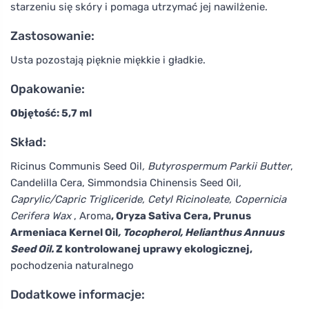
starzeniu się skóry i pomaga utrzymać jej nawilżenie.
Zastosowanie:
Usta pozostają pięknie miękkie i gładkie.
Opakowanie:
Objętość: 5,7 ml
Skład:
Ricinus Communis Seed Oil
, Butyrospermum Parkii Butter
,
Candelilla Cera, Simmondsia Chinensis Seed Oil
,
Caprylic/Capric Trigliceride, Cetyl Ricinoleate, Copernicia
Cerifera Wax
, Aroma
, Oryza Sativa Cera, Prunus
Armeniaca Kernel Oil
, Tocopherol, Helianthus Annuus
Seed Oil.
Z kontrolowanej uprawy ekologicznej,
pochodzenia naturalnego
Dodatkowe informacje: