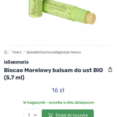
/
Twarz
/
Specjalistyczna pielęgnacja twarzy
laSaponaria
Biocao Morelowy balsam do ust BIO
(5,7 ml)
16 zł
W magazynie - wysyłka w dniu dzisiejszym
Dodaj do koszyka