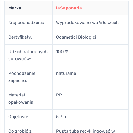
Marka
laSaponaria
Kraj pochodzenia:
Wyprodukowano we Włoszech
Certyfikaty:
Cosmetici Biologici
Udział naturalnych
100 %
surowców:
Pochodzenie
naturalne
zapachu:
Materiał
PP
opakowania:
Objętość:
5,7 ml
Co zrobić z
Pustą tubę recyklingować w