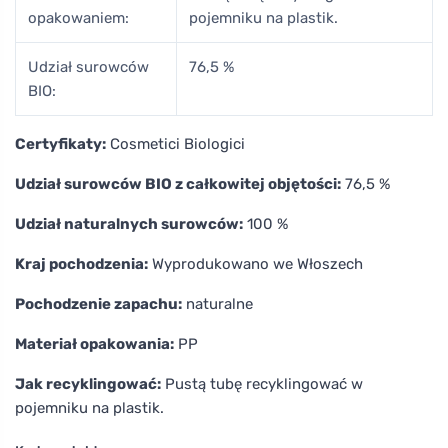
opakowaniem:
pojemniku na plastik.
Udział surowców
76,5 %
BIO:
Certyfikaty:
Cosmetici Biologici
Udział surowców BIO z całkowitej objętości:
76,5 %
Udział naturalnych surowców:
100 %
Kraj pochodzenia:
Wyprodukowano we Włoszech
Pochodzenie zapachu:
naturalne
Materiał opakowania:
PP
Jak recyklingować:
Pustą tubę recyklingować w
pojemniku na plastik.