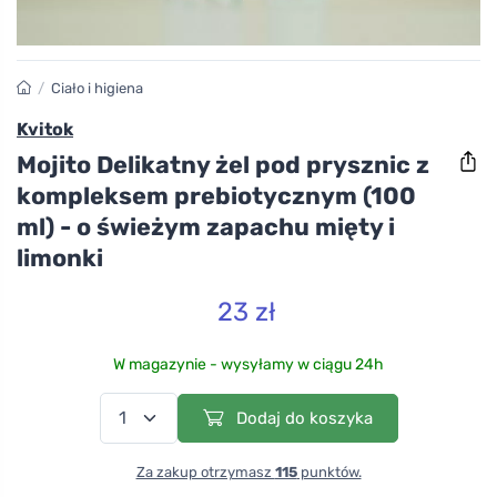
/
Ciało i higiena
Kvitok
Mojito Delikatny żel pod prysznic z
kompleksem prebiotycznym (100
ml) - o świeżym zapachu mięty i
limonki
23 zł
W magazynie - wysyłamy w ciągu 24h
Dodaj do koszyka
Za zakup otrzymasz
115
punktów.