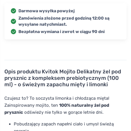
Darmowa wysyłka powyżej
Zamówienia złożone przed godziną 12:00 są
wysyłane natychmiast.
Bezpłatna wymiana i zwrot w ciągu 90 dni
Opis produktu
Kvitok Mojito Delikatny żel pod
prysznic z kompleksem prebiotycznym (100
ml) - o świeżym zapachu mięty i limonki
Czujesz to? To soczysta limonka i chłodząca mięta!
Zainspirowany mojito, ten
100% naturalny żel pod
prysznic
odświeży nie tylko w gorące letnie dni.
Pobudzający zapach napełni ciało i umysł świeżą
energią.