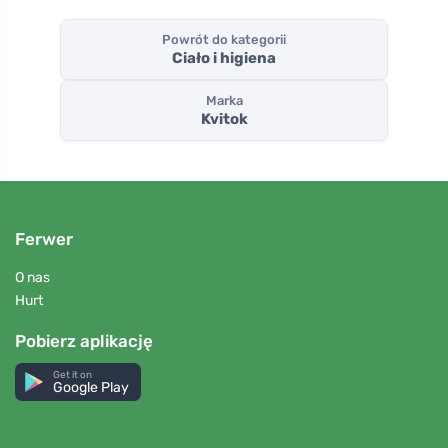
Powrót do kategorii
Ciało i higiena
Marka
Kvitok
Ferwer
O nas
Hurt
Pobierz aplikację
Get it on
Google Play