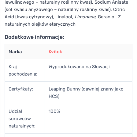
lewulinowego – naturalny roślinny kwas), Sodium Anisate
(sól kwasu anyżowego – naturalny roślinny kwas), Citric
Acid (kwas cytrynowy), Linalool
, Limonene
, Geraniol
.
Z
naturalnych olejków eterycznych
Dodatkowe informacje:
Marka
Kvitok
Kraj
Wyprodukowano na Słowacji
pochodzenia:
Certyfikaty:
Leaping Bunny (dawniej znany jako
HCS)
Udział
100%
surowców
naturalnych: