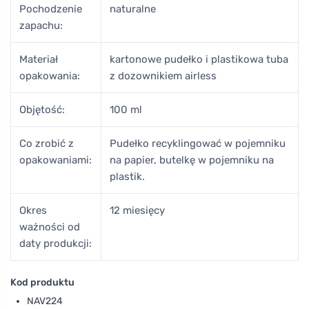
Pochodzenie
naturalne
zapachu:
Materiał
kartonowe pudełko i plastikowa tuba
opakowania:
z dozownikiem airless
Objętość:
100 ml
Co zrobić z
Pudełko recyklingować w pojemniku
opakowaniami:
na papier, butelkę w pojemniku na
plastik.
Okres
12 miesięcy
ważności od
daty produkcji:
Kod produktu
NAV224