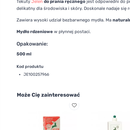
Tekutý
Jelen
do prania ręcznego
jest odpowiedni do pr
delikatny dla środowiska i skóry. Doskonale nadaje się 
Zawiera wysoki udział bezbarwnego mydła. Ma
natural
Mydło rdzeniowe
w płynnej postaci.
Opakowanie:
500 ml
Kod produktu
JE100257966
Może Cię zainteresować