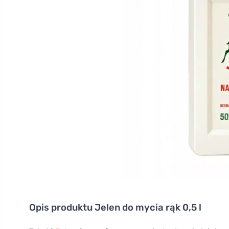
Opis produktu
Jelen do mycia rąk 0,5 l