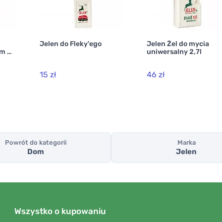
Jelen do Fleky'ego
Jelen Żel do mycia
em do
uniwersalny 2,7l
15 zł
46 zł
Powrót do kategorii
Marka
Dom
Jelen
Wszystko o kupowaniu