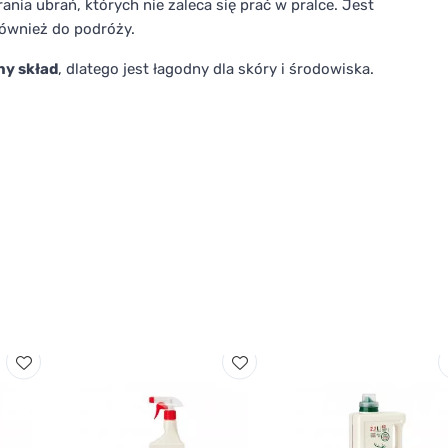
ania ubrań, których nie zaleca się prać w pralce. Jest
również do podróży.
ny skład
, dlatego jest łagodny dla skóry i środowiska.