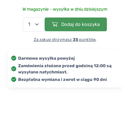
W magazynie - wysyłka w dniu dzisiejszym
Dodaj do koszyka
Za zakup otrzymasz
35
punktów.
Darmowa wysyłka powyżej
Zamówienia złożone przed godziną 12:00 są
wysyłane natychmiast.
Bezpłatna wymiana i zwrot w ciągu 90 dni