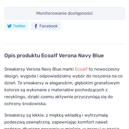
Monitorowanie dostępności
Twitter
Facebook
Opis produktu
Ecoalf Verona Navy Blue
Sneakersy Verona Navy Blue marki
Ecoalf
to nowoczesny
design, wygoda i odpowiedzialny wybór do noszenia na co
dzień. Te sneakersy w eleganckim, głębokim granatowym
kolorze są wykonane z materiałów pochodzących z
recyklingu, dzięki czemu aktywnie przyczyniają się do
ochrony środowiska.
Sneakersy są lekkie, z miękką wkładką i wytrzymałą
podeszwą zewnętrzną, zapewniając komfort nawet
podczas długiego noszenia w mieście, w pracy i w czasie