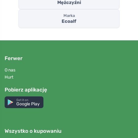
Mężczyźni
Marka
Ecoalf
Ferwer
O nas
Hurt
Pobierz aplikację
Get it on
Google Play
Wszystko o kupowaniu