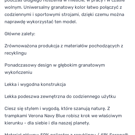
wolnym. Uniwersalny granatowy kolor łatwo połączyć z
codziennymi i sportowymi strojami, dzięki czemu można
naprawdę wykorzystać ten model.
Główne zalety:
Zrównoważona produkcja z materiałów pochodzących z
recyklingu
Ponadczasowy design w głębokim granatowym
wykończeniu
Lekka i wygodna konstrukcja
Lekka podeszwa zewnętrzna do codziennego użytku
Ciesz się stylem i wygodą, które szanują naturę. Z
trampkami Verona Navy Blue robisz krok we właściwym
kierunku - dla siebie i dla naszej planety.
Materiał główny: 59% poliester z recyklingu / 41% Sorona®