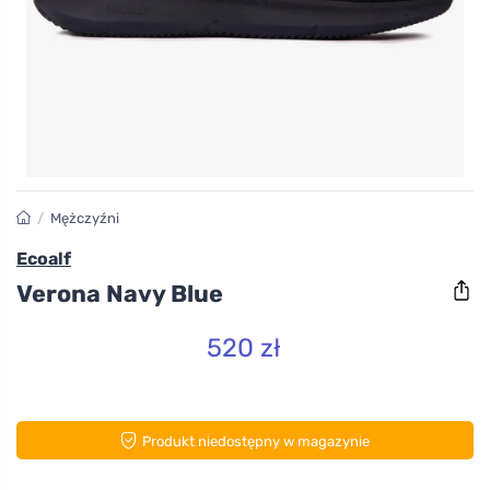
/
Mężczyźni
Ecoalf
Verona Navy Blue
520 zł
Produkt niedostępny w magazynie