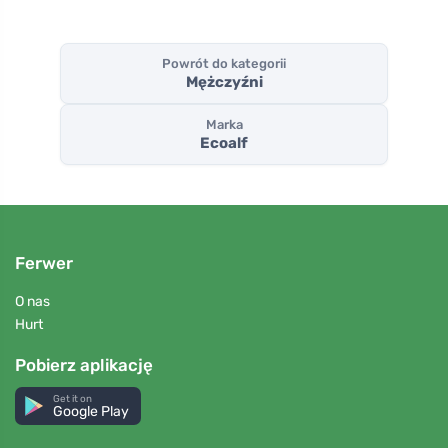
Powrót do kategorii
Mężczyźni
Marka
Ecoalf
Ferwer
O nas
Hurt
Pobierz aplikację
Get it on
Google Play