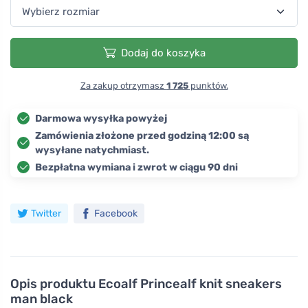
Dodaj do koszyka
Za zakup otrzymasz
1 725
punktów.
Darmowa wysyłka powyżej
Zamówienia złożone przed godziną 12:00 są
wysyłane natychmiast.
Bezpłatna wymiana i zwrot w ciągu 90 dni
Twitter
Facebook
Opis produktu
Ecoalf Princealf knit sneakers
man black