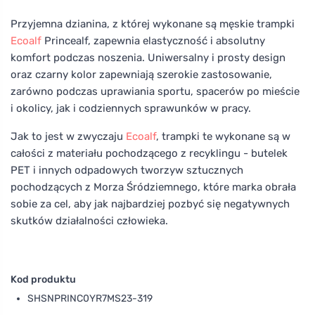
Przyjemna dzianina, z której wykonane są męskie trampki
Ecoalf
Princealf, zapewnia elastyczność i absolutny
komfort podczas noszenia. Uniwersalny i prosty design
oraz czarny kolor zapewniają szerokie zastosowanie,
zarówno podczas uprawiania sportu, spacerów po mieście
i okolicy, jak i codziennych sprawunków w pracy.
Jak to jest w zwyczaju
Ecoalf
, trampki te wykonane są w
całości z materiału pochodzącego z recyklingu - butelek
PET i innych odpadowych tworzyw sztucznych
pochodzących z Morza Śródziemnego, które marka obrała
sobie za cel, aby jak najbardziej pozbyć się negatywnych
skutków działalności człowieka.
Kod produktu
SHSNPRINC0YR7MS23-319