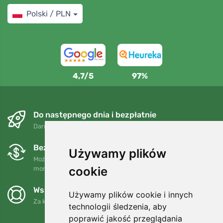
Polski / PLN
4,7/5
97%
Do następnego dnia i bezpłatnie
Darmowa wysyłka dla zamówień powyżej 250 PLN
Bezpłatne wymiany i zwroty
Używamy plików
Możesz zwrócić lub wymienić swoje zamówienie w dowolnym
cookie
momencie w ciągu 90 dni.
Wspieramy Trees.org
Używamy plików cookie i innych
Za każde zamówienie sadzimy drzewo! Czytaj więcej
O nas
.
technologii śledzenia, aby
poprawić jakość przeglądania