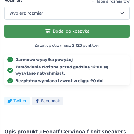
Rozmiar:
Tabela rozmiarów
Dodaj do koszyka
Za zakup otrzymasz
2 125
punktów.
Darmowa wysyłka powyżej
Zamówienia złożone przed godziną 12:00 są
wysyłane natychmiast.
Bezpłatna wymiana i zwrot w ciągu 90 dni
Twitter
Facebook
Opis produktu
Ecoalf Cervinoalf knit sneakers