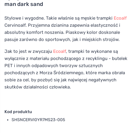
man dark sand
Stylowe i wygodne. Takie właśnie są męskie trampki
Ecoalf
Cervinoalf. Przyjemna dzianina zapewnia elastyczność i
absolutny komfort noszenia. Piaskowy kolor doskonale
pasuje zarówno do sportowych, jak i miejskich strojów.
Jak to jest w zwyczaju
Ecoalf
, trampki te wykonane są
wyłącznie z materiału pochodzącego z recyklingu - butelek
PET i innych odpadowych tworzyw sztucznych
pochodzących z Morza Śródziemnego, które marka obrała
sobie za cel, by pozbyć się jak najwięcej negatywnych
skutków działalności człowieka.
Kod produktu
SHSNCERVI0YR7MS23-005