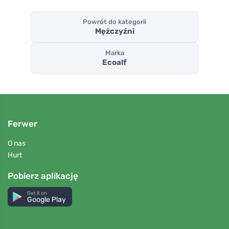
Powrót do kategorii
Mężczyźni
Marka
Ecoalf
Ferwer
O nas
Hurt
Pobierz aplikację
Get it on
Google Play