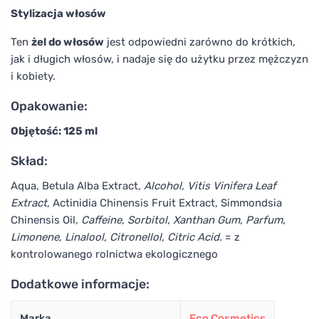
Stylizacja włosów
Ten
żel do włosów
jest odpowiedni zarówno do krótkich,
jak i długich włosów, i nadaje się do użytku przez mężczyzn
i kobiety.
Opakowanie:
Objętość: 125 ml
Skład:
Aqua, Betula Alba Extract
, Alcohol, Vitis Vinifera Leaf
Extract
, Actinidia Chinensis Fruit Extract, Simmondsia
Chinensis Oil
, Caffeine, Sorbitol, Xanthan Gum, Parfum,
Limonene, Linalool, Citronellol, Citric Acid.
= z
kontrolowanego rolnictwa ekologicznego
Dodatkowe informacje:
Marka
Eco Cosmetics