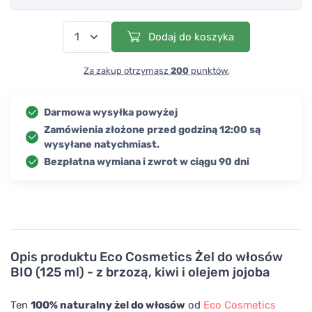
Dodaj do koszyka
Za zakup otrzymasz
200
punktów.
Darmowa wysyłka powyżej
Zamówienia złożone przed godziną 12:00 są
wysyłane natychmiast.
Bezpłatna wymiana i zwrot w ciągu 90 dni
Opis produktu
Eco Cosmetics Żel do włosów
BIO (125 ml) - z brzozą, kiwi i olejem jojoba
Ten
100% naturalny żel do włosów
od
Eco Cosmetics