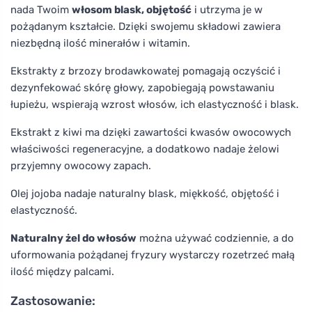
nada Twoim
włosom blask, objętość
i utrzyma je w
pożądanym kształcie. Dzięki swojemu składowi zawiera
niezbędną ilość minerałów i witamin.
Ekstrakty z brzozy brodawkowatej pomagają oczyścić i
dezynfekować skórę głowy, zapobiegają powstawaniu
łupieżu, wspierają wzrost włosów, ich elastyczność i blask.
Ekstrakt z kiwi ma dzięki zawartości kwasów owocowych
właściwości regeneracyjne, a dodatkowo nadaje żelowi
przyjemny owocowy zapach.
Olej jojoba nadaje naturalny blask, miękkość, objętość i
elastyczność.
Naturalny żel do włosów
można używać codziennie, a do
uformowania pożądanej fryzury wystarczy rozetrzeć małą
ilość między palcami.
Zastosowanie: