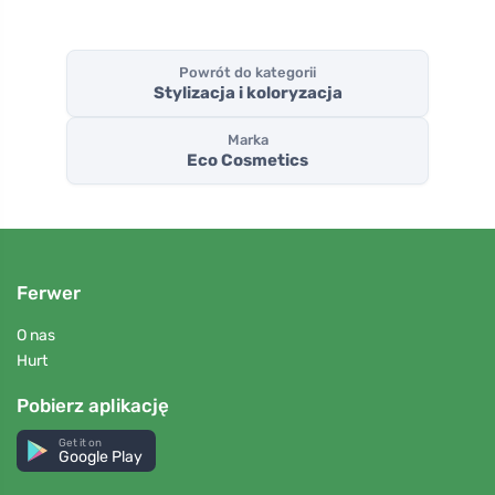
Powrót do kategorii
Stylizacja i koloryzacja
Marka
Eco Cosmetics
Ferwer
O nas
Hurt
Pobierz aplikację
Get it on
Google Play