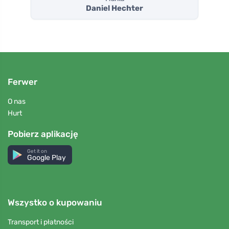
Daniel Hechter
Ferwer
O nas
Hurt
Pobierz aplikację
Get it on
Google Play
Wszystko o kupowaniu
Transport i płatności