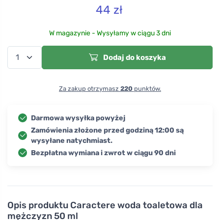
44
zł
W magazynie - Wysyłamy w ciągu 3 dni
Dodaj do koszyka
Za zakup otrzymasz
220
punktów.
Darmowa wysyłka powyżej
Zamówienia złożone przed godziną 12:00 są
wysyłane natychmiast.
Bezpłatna wymiana i zwrot w ciągu 90 dni
Opis produktu
Caractere woda toaletowa dla
mężczyzn 50 ml