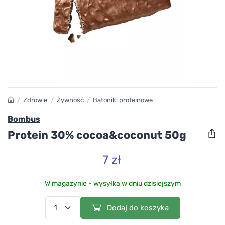
/
Zdrowie
/
Żywność
/
Batoniki proteinowe
Bombus
Protein 30% cocoa&coconut 50g
7 zł
W magazynie - wysyłka w dniu dzisiejszym
Dodaj do koszyka