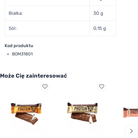
Białka:
30 g
Sól:
0,15 g
Kod produktu
BOM31801
Może Cię zainteresować