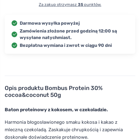
Za zakup otrzymasz
35
punktów.
Darmowa wysyłka powyżej
Zamówienia złożone przed godziną 12:00 są
wysyłane natychmiast.
Bezpłatna wymiana i zwrot w ciągu 90 dni
Opis produktu
Bombus Protein 30%
cocoa&coconut 50g
Baton proteinowy z kokosem, w czekoladzie.
Harmonia błogosławionego smaku kokosa i kakao z
mleczną czekoladą. Zaskakuje chrupkością i zapewnia
doskonałe doświadczenie proteinowe.