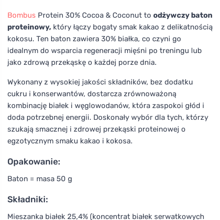
Bombus
Protein 30% Cocoa & Coconut to
odżywczy baton
proteinowy,
który łączy bogaty smak kakao z delikatnością
kokosu. Ten baton zawiera 30% białka, co czyni go
idealnym do wsparcia regeneracji mięśni po treningu lub
jako zdrową przekąskę o każdej porze dnia.
Wykonany z wysokiej jakości składników, bez dodatku
cukru i konserwantów, dostarcza zrównoważoną
kombinację białek i węglowodanów, która zaspokoi głód i
doda potrzebnej energii. Doskonały wybór dla tych, którzy
szukają smacznej i zdrowej przekąski proteinowej o
egzotycznym smaku kakao i kokosa.
Opakowanie:
Baton = masa 50 g
Składniki:
Mieszanka białek 25,4% (koncentrat białek serwatkowych