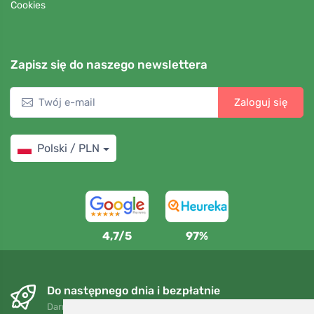
Cookies
Zapisz się do naszego newslettera
Zaloguj się
Polski / PLN
4,7/5
97%
Do następnego dnia i bezpłatnie
Darmowa wysyłka dla zamówień powyżej 250 PLN