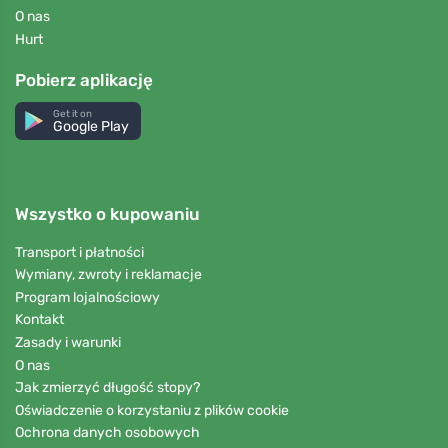
O nas
Hurt
Pobierz aplikację
Get it on
Google Play
Wszystko o kupowaniu
Transport i płatności
Wymiany, zwroty i reklamacje
Program lojalnościowy
Kontakt
Zasady i warunki
O nas
Jak zmierzyć długość stopy?
Oświadczenie o korzystaniu z plików cookie
Ochrona danych osobowych