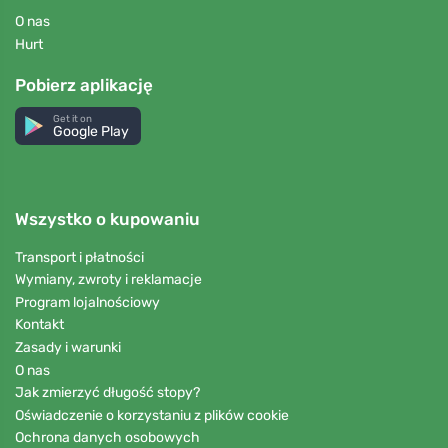
O nas
Hurt
Pobierz aplikację
Get it on
Google Play
Wszystko o kupowaniu
Transport i płatności
Wymiany, zwroty i reklamacje
Program lojalnościowy
Kontakt
Zasady i warunki
O nas
Jak zmierzyć długość stopy?
Oświadczenie o korzystaniu z plików cookie
Ochrona danych osobowych