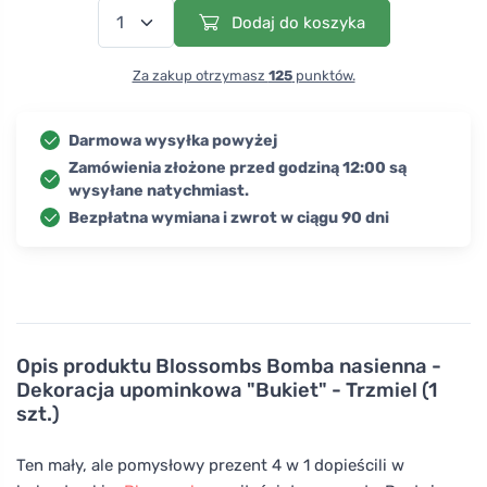
Dodaj do koszyka
Za zakup otrzymasz
125
punktów.
Darmowa wysyłka powyżej
Zamówienia złożone przed godziną 12:00 są
wysyłane natychmiast.
Bezpłatna wymiana i zwrot w ciągu 90 dni
Opis produktu
Blossombs Bomba nasienna -
Dekoracja upominkowa "Bukiet" - Trzmiel (1
szt.)
Ten mały, ale pomysłowy prezent 4 w 1 dopieścili w