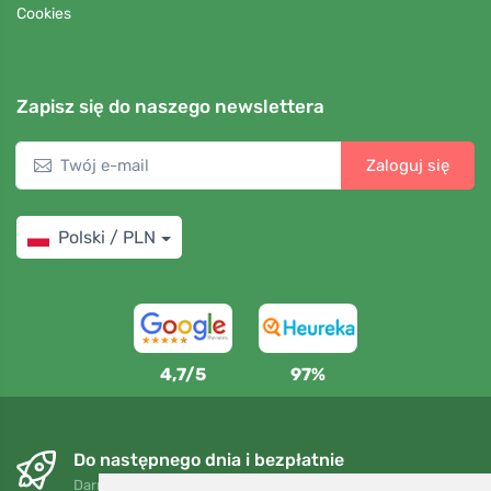
Cookies
Zapisz się do naszego newslettera
Zaloguj się
Polski / PLN
4,7/5
97%
Do następnego dnia i bezpłatnie
Darmowa wysyłka dla zamówień powyżej 250 PLN