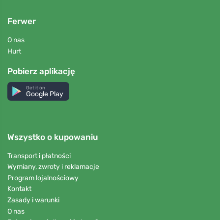
Ferwer
O nas
Hurt
Pobierz aplikację
Get it on
Google Play
Wszystko o kupowaniu
Transport i płatności
Wymiany, zwroty i reklamacje
Program lojalnościowy
Kontakt
Zasady i warunki
O nas