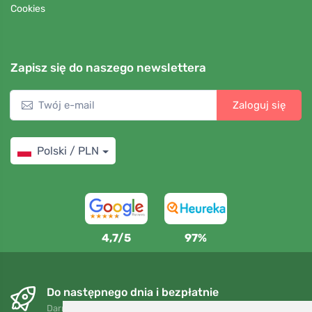
Cookies
Zapisz się do naszego newslettera
Zaloguj się
Polski / PLN
4,7/5
97%
Do następnego dnia i bezpłatnie
Darmowa wysyłka dla zamówień powyżej 250 PLN