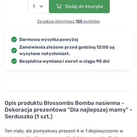
Dodaj do koszyka
Za zakup otrzymasz
125
punktów.
Darmowa wysyłka powyżej
Zamówienia złożone przed godziną 12:00 są
wysyłane natychmiast.
Bezpłatna wymiana i zwrot w ciągu 90 dni
Opis produktu
Blossombs Bomba nasienna -
Dekoracja prezentowa "Dla najlepszej mamy" -
Serduszko (1 szt.)
Ten mały, ale pomysłowy prezent 4 w 1 dopieszczono w