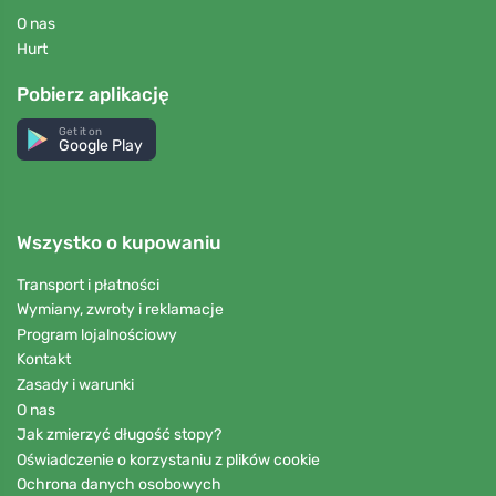
O nas
Hurt
Pobierz aplikację
Get it on
Google Play
Wszystko o kupowaniu
Transport i płatności
Wymiany, zwroty i reklamacje
Program lojalnościowy
Kontakt
Zasady i warunki
O nas
Jak zmierzyć długość stopy?
Oświadczenie o korzystaniu z plików cookie
Ochrona danych osobowych