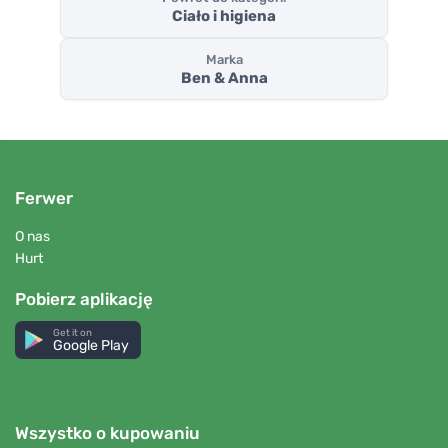
Ciało i higiena
Marka
Ben & Anna
Ferwer
O nas
Hurt
Pobierz aplikację
Get it on
Google Play
Wszystko o kupowaniu