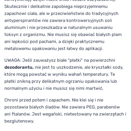
Skutecznie i delikatnie zapobiega nieprzyjemnemu
zapachowi ciała, ale w przeciwieństwie do tradycyjnych
antyperspirantów nie zawiera kontrowersyjnych soli
aluminium i nie przeszkadza w naturalnym usuwaniu
toksyn z organizmu. Nie musisz się obawiać białych plam
ani lepkości pod pachami, a dzięki praktycznemu
metalowemu opakowaniu jest łatwy do aplikacji.
UWAGA: Jeśli zauważysz białe "płatki" na powierzchni
dezodorantu,
nie jest to uszkodzenie, ale kryształki sody,
które mogą powstać w wyniku wahań temperatury. Te
płatki znikną przy delikatnym ogrzaniu opakowania lub
normalnym użyciu i nie musisz się nimi martwić.
Chroni przed potem i zapachem. Nie klei się i nie
pozostawia białych śladów. Nie zawiera PEG, parabenów
ani ftalanów. Jest wegański, nietestowany na zwierzętach i
bezglutenowy.