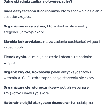
Jakie składniki zadbają o twoje pachy?
Soda oczyszczona Bicarbonate,
która zapewnia działanie
dezodoryzujące.
Organiczne masło shea,
które doskonale nawilży i
zregeneruje twoją skórę.
Skrobia kukurydziana
ma za zadanie pochłaniać wilgoć i
zapach potu.
Tlenek cynku
eliminuje bakterie i absorbuje nadmiar
wilgoci.
Organiczny olej kokosowy
pełen antyoksydantów i
witamin A, C i E, które zapobiegają starzeniu się skóry.
Organiczny olej słonecznikowy
potrafi wspaniale
zmiękczyć i nawilżyć skórę.
Naturalne olejki eteryczne dezodorantu
nadają mu