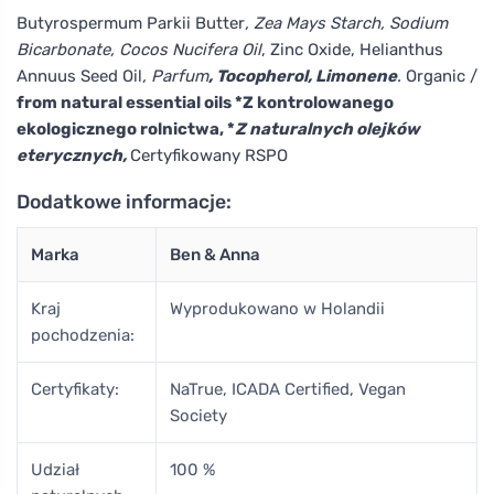
Butyrospermum Parkii Butter
, Zea Mays Starch, Sodium
Bicarbonate, Cocos Nucifera Oil
, Zinc Oxide, Helianthus
Annuus Seed Oil
, Parfum
, Tocopherol, Limonene
.
Organic /
from natural essential oils *Z kontrolowanego
ekologicznego rolnictwa, *
Z naturalnych olejków
eterycznych,
Certyfikowany RSPO
Dodatkowe informacje:
Marka
Ben & Anna
Kraj
Wyprodukowano w Holandii
pochodzenia:
Certyfikaty:
NaTrue, ICADA Certified, Vegan
Society
Udział
100 %