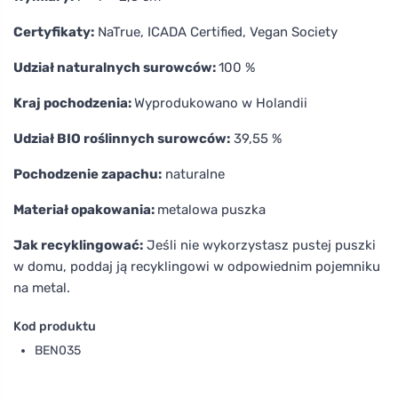
Certyfikaty:
NaTrue, ICADA Certified, Vegan Society
Udział naturalnych surowców:
100 %
Kraj pochodzenia:
Wyprodukowano w Holandii
Udział BIO roślinnych surowców:
39,55 %
Pochodzenie zapachu:
naturalne
Materiał opakowania:
metalowa puszka
Jak recyklingować:
Jeśli nie wykorzystasz pustej puszki
w domu, poddaj ją recyklingowi w odpowiednim pojemniku
na metal.
Kod produktu
BEN035