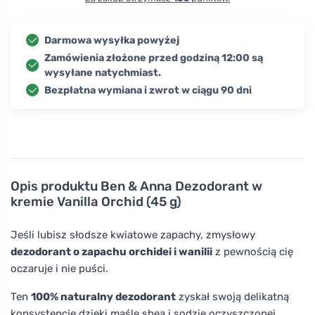
Darmowa wysyłka powyżej
Zamówienia złożone przed godziną 12:00 są
wysyłane natychmiast.
Bezpłatna wymiana i zwrot w ciągu 90 dni
Opis produktu
Ben & Anna Dezodorant w
kremie Vanilla Orchid (45 g)
Jeśli lubisz słodsze kwiatowe zapachy, zmysłowy
dezodorant o zapachu orchidei i wanilii
z pewnością cię
oczaruje i nie puści.
Ten
100% naturalny dezodorant
zyskał swoją delikatną
konsystencję dzięki maśle shea i sodzie oczyszczonej.