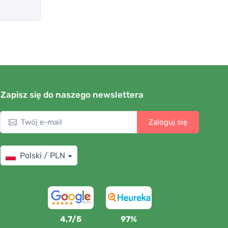
Zapisz się do naszego newslettera
Zaloguj się
Polski / PLN
4,7/5
97%