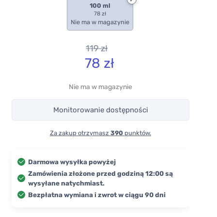
100 ml
78 zł
Nie ma w magazynie
119
zł
78
zł
Nie ma w magazynie
Monitorowanie dostępności
Za zakup otrzymasz
390
punktów.
Darmowa wysyłka powyżej
Zamówienia złożone przed godziną 12:00 są
wysyłane natychmiast.
Bezpłatna wymiana i zwrot w ciągu 90 dni