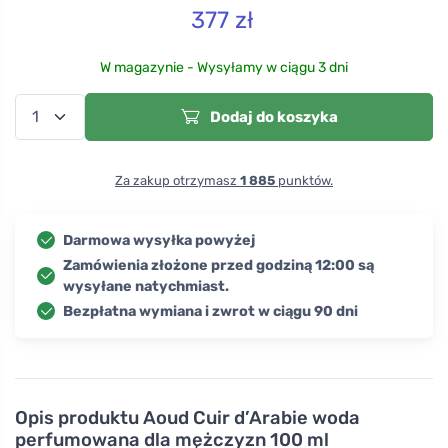
377
zł
W magazynie - Wysyłamy w ciągu 3 dni
Dodaj do koszyka
Za zakup otrzymasz
1 885
punktów.
Darmowa wysyłka powyżej
Zamówienia złożone przed godziną 12:00 są
wysyłane natychmiast.
Bezpłatna wymiana i zwrot w ciągu 90 dni
Opis produktu
Aoud Cuir d’Arabie woda
perfumowana dla mężczyzn 100 ml