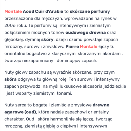
Montale
Aoud Cuir d’Arabie
to
skórzane perfumy
przeznaczone dla mężczyzn, wprowadzone na rynek w
2006 roku. Te perfumy są intensywnym i ziemistym
połączeniem mocnych tonów
oudowego drewna
oraz
głębokiej, dymnej
skóry
, dzięki czemu powstaje zapach
mroczny, surowy i zmysłowy.
Pierre
Montale
łączy tu
orientalne bogactwo z klasycznymi skórzanymi akordami,
tworząc niezapomniany i dominujący zapach.
Nuty głowy zapachu są wyraźnie skórzane, przy czym
skóra
odgrywa tu główną rolę. Ten surowy i intensywny
zapach przywodzi na myśl luksusowe akcesoria jeździeckie
i jest wsparty ziemistymi tonami.
Nuty serca to bogate i ziemiście zmysłowe
drewno
agarowe (oud)
, które nadaje zapachowi orientalny
charakter. Oud i skóra harmonijnie się łączą, tworząc
mroczną, ziemistą głębię o ciepłym i intensywnym