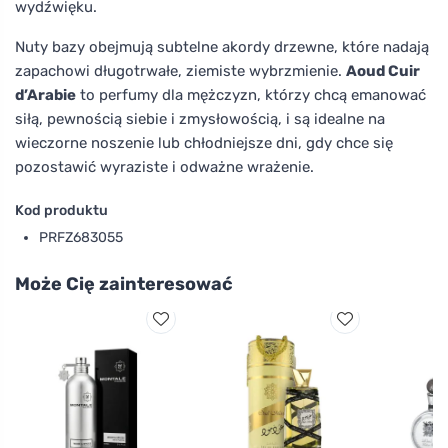
wydźwięku.
Nuty bazy obejmują subtelne akordy drzewne, które nadają
zapachowi długotrwałe, ziemiste wybrzmienie.
Aoud Cuir
d’Arabie
to perfumy dla mężczyzn, którzy chcą emanować
siłą, pewnością siebie i zmysłowością, i są idealne na
wieczorne noszenie lub chłodniejsze dni, gdy chce się
pozostawić wyraziste i odważne wrażenie.
Kod produktu
PRFZ683055
Może Cię zainteresować