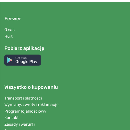
Ferwer
O nas
Hurt
Pobierz aplikację
Get it on
Google Play
Wszystko o kupowaniu
Transport i płatności
Wymiany, zwroty i reklamacje
Program lojalnościowy
Kontakt
Zasady i warunki