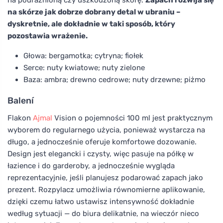
na skórze jak dobrze dobrany detal w ubraniu –
dyskretnie, ale dokładnie w taki sposób, który
pozostawia wrażenie.
Głowa: bergamotka; cytryna; fiołek
Serce: nuty kwiatowe; nuty zielone
Baza: ambra; drewno cedrowe; nuty drzewne; piżmo
Balení
Flakon
Ajmal
Vision o pojemności 100 ml jest praktycznym
wyborem do regularnego użycia, ponieważ wystarcza na
długo, a jednocześnie oferuje komfortowe dozowanie.
Design jest elegancki i czysty, więc pasuje na półkę w
łazience i do garderoby, a jednocześnie wygląda
reprezentacyjnie, jeśli planujesz podarować zapach jako
prezent. Rozpylacz umożliwia równomierne aplikowanie,
dzięki czemu łatwo ustawisz intensywność dokładnie
według sytuacji — do biura delikatnie, na wieczór nieco