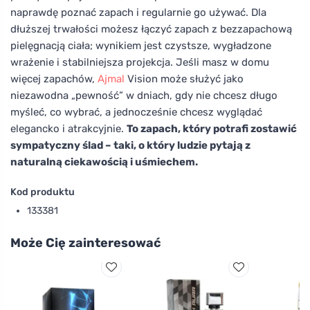
naprawdę poznać zapach i regularnie go używać. Dla
dłuższej trwałości możesz łączyć zapach z bezzapachową
pielęgnacją ciała; wynikiem jest czystsze, wygładzone
wrażenie i stabilniejsza projekcja. Jeśli masz w domu
więcej zapachów,
Ajmal
Vision może służyć jako
niezawodna „pewność” w dniach, gdy nie chcesz długo
myśleć, co wybrać, a jednocześnie chcesz wyglądać
elegancko i atrakcyjnie.
To zapach, który potrafi zostawić
sympatyczny ślad – taki, o który ludzie pytają z
naturalną ciekawością i uśmiechem.
Kod produktu
133381
Może Cię zainteresować