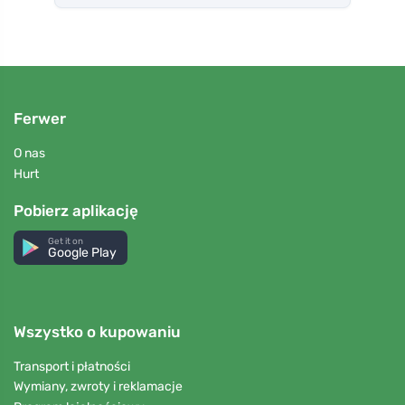
Ferwer
O nas
Hurt
Pobierz aplikację
Get it on
Google Play
Wszystko o kupowaniu
Transport i płatności
Wymiany, zwroty i reklamacje