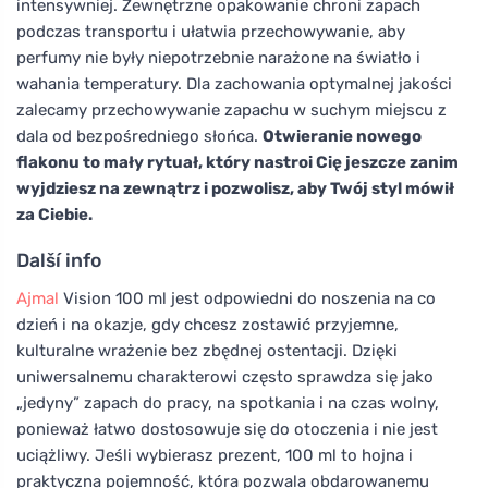
intensywniej. Zewnętrzne opakowanie chroni zapach
podczas transportu i ułatwia przechowywanie, aby
perfumy nie były niepotrzebnie narażone na światło i
wahania temperatury. Dla zachowania optymalnej jakości
zalecamy przechowywanie zapachu w suchym miejscu z
dala od bezpośredniego słońca.
Otwieranie nowego
flakonu to mały rytuał, który nastroi Cię jeszcze zanim
wyjdziesz na zewnątrz i pozwolisz, aby Twój styl mówił
za Ciebie.
Další info
Ajmal
Vision 100 ml jest odpowiedni do noszenia na co
dzień i na okazje, gdy chcesz zostawić przyjemne,
kulturalne wrażenie bez zbędnej ostentacji. Dzięki
uniwersalnemu charakterowi często sprawdza się jako
„jedyny” zapach do pracy, na spotkania i na czas wolny,
ponieważ łatwo dostosowuje się do otoczenia i nie jest
uciążliwy. Jeśli wybierasz prezent, 100 ml to hojna i
praktyczna pojemność, która pozwala obdarowanemu