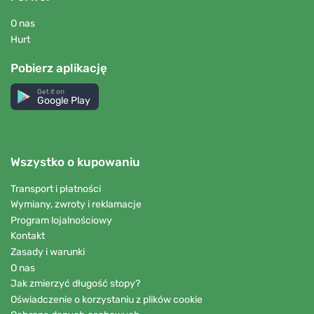
O nas
Hurt
Pobierz aplikację
Get it on
Google Play
Wszystko o kupowaniu
Transport i płatności
Wymiany, zwroty i reklamacje
Program lojalnościowy
Kontakt
Zasady i warunki
O nas
Jak zmierzyć długość stopy?
Oświadczenie o korzystaniu z plików cookie