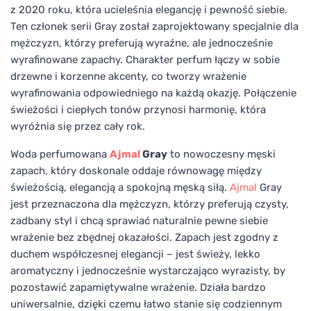
z 2020 roku, która ucieleśnia elegancję i pewność siebie.
Ten członek serii Gray został zaprojektowany specjalnie dla
mężczyzn, którzy preferują wyraźne, ale jednocześnie
wyrafinowane zapachy. Charakter perfum łączy w sobie
drzewne i korzenne akcenty, co tworzy wrażenie
wyrafinowania odpowiedniego na każdą okazję. Połączenie
świeżości i ciepłych tonów przynosi harmonię, która
wyróżnia się przez cały rok.
Woda perfumowana
Ajmal
Gray
to nowoczesny męski
zapach, który doskonale oddaje równowagę między
świeżością, elegancją a spokojną męską siłą.
Ajmal
Gray
jest przeznaczona dla mężczyzn, którzy preferują czysty,
zadbany styl i chcą sprawiać naturalnie pewne siebie
wrażenie bez zbędnej okazałości. Zapach jest zgodny z
duchem współczesnej elegancji – jest świeży, lekko
aromatyczny i jednocześnie wystarczająco wyrazisty, by
pozostawić zapamiętywalne wrażenie. Działa bardzo
uniwersalnie, dzięki czemu łatwo stanie się codziennym