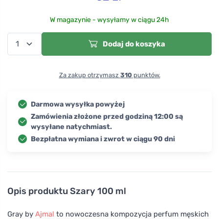
W magazynie - wysyłamy w ciągu 24h
Dodaj do koszyka
Za zakup otrzymasz
310
punktów.
Darmowa wysyłka powyżej
Zamówienia złożone przed godziną 12:00 są
wysyłane natychmiast.
Bezpłatna wymiana i zwrot w ciągu 90 dni
Opis produktu
Szary 100 ml
Gray by
Ajmal
to nowoczesna kompozycja perfum męskich