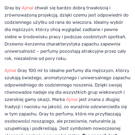
Gray by
Ajmal
chwali się bardzo dobrą trwałością i
zrównoważoną projekcją, dzięki czemu jest odpowiedni do
codziennego użytku od rana do wieczora. Idealny wybór
dla mężczyzn, którzy chcą wyglądać zadbane i pewne
siebie w środowisku pracy i podczas osobistych spotkań.
Drzewno-korzenna charakterystyka zapachu zapewnia
uniwersalność – perfumy pozostają atrakcyjne przez cały
rok, niezależnie od pory roku.
Ajmal
Gray 100 ml to idealne perfumy dla mężczyzn, którzy
szukają świeżego, aromatycznego i uniwersalnego zapachu
odpowiedniego do codziennego noszenia. Dzięki swojej
równowadze nadaje się dla wszystkich grup wiekowych i
szerokiej gamy okazji. Marka
Ajmal
jest znana z długiej
tradycji i nacisku na jakość, co wyraźnie odzwierciedla się
w tym zapachu. Gray to perfumy, które nie przytłaczają
osobowości noszącego, ale przeciwnie, naturalnie ją
uzupełniają i podkreślają. Jest symbolem nowoczesnej