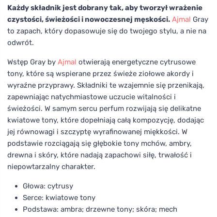
Każdy składnik jest dobrany tak, aby tworzył wrażenie
czystości, świeżości i nowoczesnej męskości.
Ajmal
Gray
to zapach, który dopasowuje się do twojego stylu, a nie na
odwrót.
Wstęp Gray by
Ajmal
otwierają energetyczne cytrusowe
tony, które są wspierane przez świeże ziołowe akordy i
wyraźne przyprawy. Składniki te wzajemnie się przenikają,
zapewniając natychmiastowe uczucie witalności i
świeżości. W samym sercu perfum rozwijają się delikatne
kwiatowe tony, które dopełniają całą kompozycję, dodając
jej równowagi i szczyptę wyrafinowanej miękkości. W
podstawie rozciągają się głębokie tony mchów, ambry,
drewna i skóry, które nadają zapachowi siłę, trwałość i
niepowtarzalny charakter.
Głowa: cytrusy
Serce: kwiatowe tony
Podstawa: ambra; drzewne tony; skóra; mech