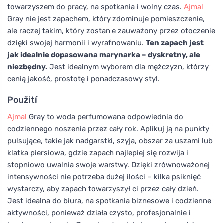
towarzyszem do pracy, na spotkania i wolny czas.
Ajmal
Gray nie jest zapachem, który zdominuje pomieszczenie,
ale raczej takim, który zostanie zauważony przez otoczenie
dzięki swojej harmonii i wyrafinowaniu.
Ten zapach jest
jak idealnie dopasowana marynarka – dyskretny, ale
niezbędny.
Jest idealnym wyborem dla mężczyzn, którzy
cenią jakość, prostotę i ponadczasowy styl.
Použití
Ajmal
Gray to woda perfumowana odpowiednia do
codziennego noszenia przez cały rok. Aplikuj ją na punkty
pulsujące, takie jak nadgarstki, szyja, obszar za uszami lub
klatka piersiowa, gdzie zapach najlepiej się rozwija i
stopniowo uwalnia swoje warstwy. Dzięki zrównoważonej
intensywności nie potrzeba dużej ilości – kilka psiknięć
wystarczy, aby zapach towarzyszył ci przez cały dzień.
Jest idealna do biura, na spotkania biznesowe i codzienne
aktywności, ponieważ działa czysto, profesjonalnie i