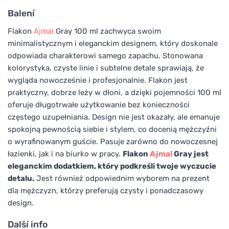
Balení
Flakon
Ajmal
Gray 100 ml zachwyca swoim
minimalistycznym i eleganckim designem, który doskonale
odpowiada charakterowi samego zapachu. Stonowana
kolorystyka, czyste linie i subtelne detale sprawiają, że
wygląda nowocześnie i profesjonalnie. Flakon jest
praktyczny, dobrze leży w dłoni, a dzięki pojemności 100 ml
oferuje długotrwałe użytkowanie bez konieczności
częstego uzupełniania. Design nie jest okazały, ale emanuje
spokojną pewnością siebie i stylem, co docenią mężczyźni
o wyrafinowanym guście. Pasuje zarówno do nowoczesnej
łazienki, jak i na biurko w pracy.
Flakon
Ajmal
Gray jest
eleganckim dodatkiem, który podkreśli twoje wyczucie
detalu.
Jest również odpowiednim wyborem na prezent
dla mężczyzn, którzy preferują czysty i ponadczasowy
design.
Další info