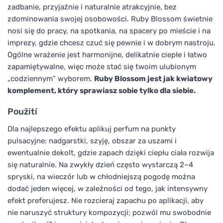
zadbanie, przyjaźnie i naturalnie atrakcyjnie, bez
zdominowania swojej osobowości. Ruby Blossom świetnie
nosi się do pracy, na spotkania, na spacery po mieście i na
imprezy, gdzie chcesz czuć się pewnie i w dobrym nastroju.
Ogólne wrażenie jest harmonijne, delikatnie ciepłe i łatwo
zapamiętywalne, więc może stać się twoim ulubionym
„codziennym” wyborem.
Ruby Blossom jest jak kwiatowy
komplement, który sprawiasz sobie tylko dla siebie.
Použití
Dla najlepszego efektu aplikuj perfum na punkty
pulsacyjne: nadgarstki, szyję, obszar za uszami i
ewentualnie dekolt, gdzie zapach dzięki ciepłu ciała rozwija
się naturalnie. Na zwykły dzień często wystarczą 2–4
spryski, na wieczór lub w chłodniejszą pogodę można
dodać jeden więcej, w zależności od tego, jak intensywny
efekt preferujesz. Nie rozcieraj zapachu po aplikacji, aby
nie naruszyć struktury kompozycji; pozwól mu swobodnie