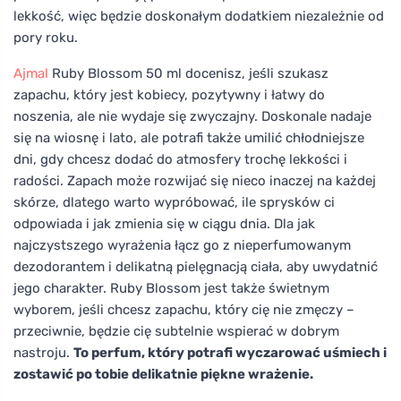
lekkość, więc będzie doskonałym dodatkiem niezależnie od
pory roku.
Ajmal
Ruby Blossom 50 ml docenisz, jeśli szukasz
zapachu, który jest kobiecy, pozytywny i łatwy do
noszenia, ale nie wydaje się zwyczajny. Doskonale nadaje
się na wiosnę i lato, ale potrafi także umilić chłodniejsze
dni, gdy chcesz dodać do atmosfery trochę lekkości i
radości. Zapach może rozwijać się nieco inaczej na każdej
skórze, dlatego warto wypróbować, ile sprysków ci
odpowiada i jak zmienia się w ciągu dnia. Dla jak
najczystszego wyrażenia łącz go z nieperfumowanym
dezodorantem i delikatną pielęgnacją ciała, aby uwydatnić
jego charakter. Ruby Blossom jest także świetnym
wyborem, jeśli chcesz zapachu, który cię nie zmęczy –
przeciwnie, będzie cię subtelnie wspierać w dobrym
nastroju.
To perfum, który potrafi wyczarować uśmiech i
zostawić po tobie delikatnie piękne wrażenie.