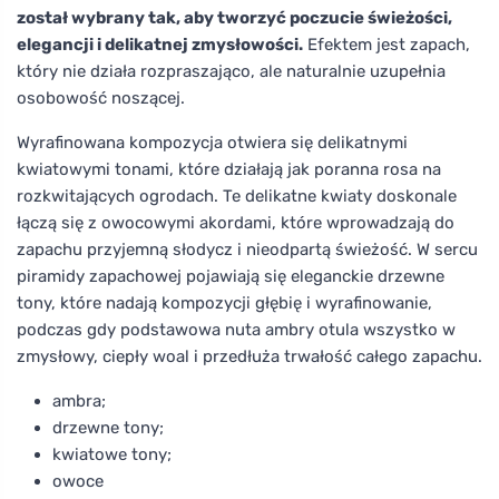
został wybrany tak, aby tworzyć poczucie świeżości,
elegancji i delikatnej zmysłowości.
Efektem jest zapach,
który nie działa rozpraszająco, ale naturalnie uzupełnia
osobowość noszącej.
Wyrafinowana kompozycja otwiera się delikatnymi
kwiatowymi tonami, które działają jak poranna rosa na
rozkwitających ogrodach. Te delikatne kwiaty doskonale
łączą się z owocowymi akordami, które wprowadzają do
zapachu przyjemną słodycz i nieodpartą świeżość. W sercu
piramidy zapachowej pojawiają się eleganckie drzewne
tony, które nadają kompozycji głębię i wyrafinowanie,
podczas gdy podstawowa nuta ambry otula wszystko w
zmysłowy, ciepły woal i przedłuża trwałość całego zapachu.
ambra;
drzewne tony;
kwiatowe tony;
owoce