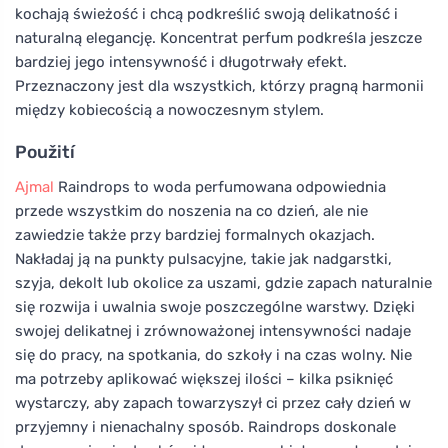
kochają świeżość i chcą podkreślić swoją delikatność i
naturalną elegancję. Koncentrat perfum podkreśla jeszcze
bardziej jego intensywność i długotrwały efekt.
Przeznaczony jest dla wszystkich, którzy pragną harmonii
między kobiecością a nowoczesnym stylem.
Použití
Ajmal
Raindrops to woda perfumowana odpowiednia
przede wszystkim do noszenia na co dzień, ale nie
zawiedzie także przy bardziej formalnych okazjach.
Nakładaj ją na punkty pulsacyjne, takie jak nadgarstki,
szyja, dekolt lub okolice za uszami, gdzie zapach naturalnie
się rozwija i uwalnia swoje poszczególne warstwy. Dzięki
swojej delikatnej i zrównoważonej intensywności nadaje
się do pracy, na spotkania, do szkoły i na czas wolny. Nie
ma potrzeby aplikować większej ilości – kilka psiknięć
wystarczy, aby zapach towarzyszył ci przez cały dzień w
przyjemny i nienachalny sposób. Raindrops doskonale