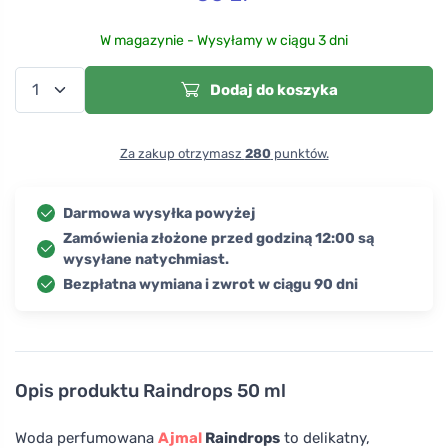
W magazynie - Wysyłamy w ciągu 3 dni
Dodaj do koszyka
Za zakup otrzymasz
280
punktów.
Darmowa wysyłka powyżej
Zamówienia złożone przed godziną 12:00 są
wysyłane natychmiast.
Bezpłatna wymiana i zwrot w ciągu 90 dni
Opis produktu
Raindrops 50 ml
Woda perfumowana
Ajmal
Raindrops
to delikatny,