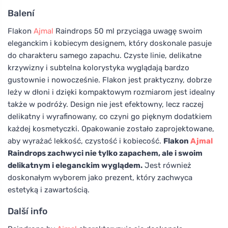
Balení
Flakon
Ajmal
Raindrops 50 ml przyciąga uwagę swoim
eleganckim i kobiecym designem, który doskonale pasuje
do charakteru samego zapachu. Czyste linie, delikatne
krzywizny i subtelna kolorystyka wyglądają bardzo
gustownie i nowocześnie. Flakon jest praktyczny, dobrze
leży w dłoni i dzięki kompaktowym rozmiarom jest idealny
także w podróży. Design nie jest efektowny, lecz raczej
delikatny i wyrafinowany, co czyni go pięknym dodatkiem
każdej kosmetyczki. Opakowanie zostało zaprojektowane,
aby wyrażać lekkość, czystość i kobiecość.
Flakon
Ajmal
Raindrops zachwyci nie tylko zapachem, ale i swoim
delikatnym i eleganckim wyglądem.
Jest również
doskonałym wyborem jako prezent, który zachwyca
estetyką i zawartością.
Další info