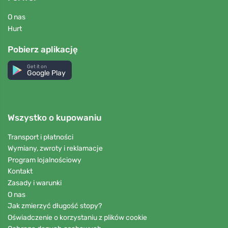
O nas
Hurt
Pobierz aplikację
Get it on
Google Play
Wszystko o kupowaniu
Transport i płatności
Wymiany, zwroty i reklamacje
Program lojalnościowy
Kontakt
Zasady i warunki
O nas
Jak zmierzyć długość stopy?
Oświadczenie o korzystaniu z plików cookie