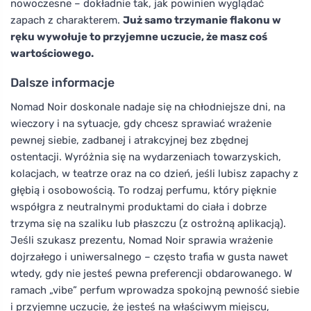
nowoczesne – dokładnie tak, jak powinien wyglądać
zapach z charakterem.
Już samo trzymanie flakonu w
ręku wywołuje to przyjemne uczucie, że masz coś
wartościowego.
Dalsze informacje
Nomad Noir doskonale nadaje się na chłodniejsze dni, na
wieczory i na sytuacje, gdy chcesz sprawiać wrażenie
pewnej siebie, zadbanej i atrakcyjnej bez zbędnej
ostentacji. Wyróżnia się na wydarzeniach towarzyskich,
kolacjach, w teatrze oraz na co dzień, jeśli lubisz zapachy z
głębią i osobowością. To rodzaj perfumu, który pięknie
współgra z neutralnymi produktami do ciała i dobrze
trzyma się na szaliku lub płaszczu (z ostrożną aplikacją).
Jeśli szukasz prezentu, Nomad Noir sprawia wrażenie
dojrzałego i uniwersalnego – często trafia w gusta nawet
wtedy, gdy nie jesteś pewna preferencji obdarowanego. W
ramach „vibe” perfum wprowadza spokojną pewność siebie
i przyjemne uczucie, że jesteś na właściwym miejscu,