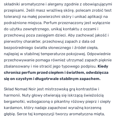
składniki aromatyczne i alergeny zgodnie z obowiązującymi
przepisami. Jeśli masz wrażliwą skórę, polecam zrobić test
tolerancji na małej powierzchni skóry i unikać aplikacji na
podrażnione miejsca. Perfum przeznaczony jest wyłącznie
do użytku zewnętrznego, unikaj kontaktu z oczami i
przechowuj poza zasięgiem dzieci. Aby zachować jakość i
pierwotny charakter, przechowuj zapach z dala od
bezpośredniego światła słonecznego i źródeł ciepła,
najlepiej w stabilnej temperaturze pokojowej. Odpowiednie
przechowywanie pomaga również utrzymać zapach pięknie
zbalansowany i nie stracić jego typowego podpisu.
Kiedy
chronisz perfum przed ciepłem i światłem, odwdzięcza
się on czystym i długotrwale stabilnym zapachem.
Skład Nomad Noir jest mistrzowską grą kontrastów i
harmonii. Nuty głowy otwierają się iskrzącą świeżością
bergamotki, wzbogaconą o pikantny różowy pieprz i ciepły
kardamon, który nadaje zapachowi wyraźną korzenną
głębię. Serce tej kompozycji tworzy aromatyczna mięta,