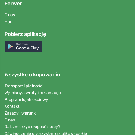
Ferwer
O nas
Hurt
Pobierz aplikację
Get it on
Google Play
Wszystko o kupowaniu
Transport i płatności
Wymiany, zwroty i reklamacje
Program lojalnościowy
Kontakt
Zasady i warunki
O nas
Jak zmierzyć długość stopy?
Oświadczenie o korzystaniu z plików cookie