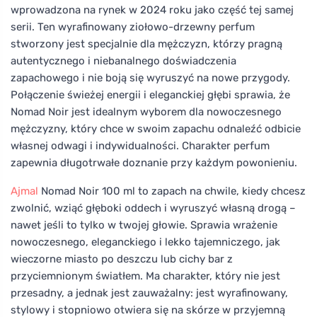
wprowadzona na rynek w 2024 roku jako część tej samej
serii. Ten wyrafinowany ziołowo-drzewny perfum
stworzony jest specjalnie dla mężczyzn, którzy pragną
autentycznego i niebanalnego doświadczenia
zapachowego i nie boją się wyruszyć na nowe przygody.
Połączenie świeżej energii i eleganckiej głębi sprawia, że
Nomad Noir jest idealnym wyborem dla nowoczesnego
mężczyzny, który chce w swoim zapachu odnaleźć odbicie
własnej odwagi i indywidualności. Charakter perfum
zapewnia długotrwałe doznanie przy każdym powonieniu.
Ajmal
Nomad Noir 100 ml to zapach na chwile, kiedy chcesz
zwolnić, wziąć głęboki oddech i wyruszyć własną drogą –
nawet jeśli to tylko w twojej głowie. Sprawia wrażenie
nowoczesnego, eleganckiego i lekko tajemniczego, jak
wieczorne miasto po deszczu lub cichy bar z
przyciemnionym światłem. Ma charakter, który nie jest
przesadny, a jednak jest zauważalny: jest wyrafinowany,
stylowy i stopniowo otwiera się na skórze w przyjemną