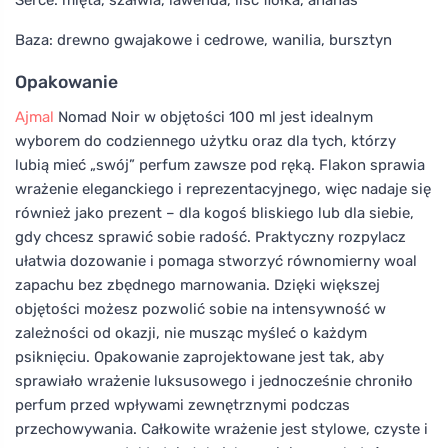
Baza: drewno gwajakowe i cedrowe, wanilia, bursztyn
Opakowanie
Ajmal
Nomad Noir w objętości 100 ml jest idealnym
wyborem do codziennego użytku oraz dla tych, którzy
lubią mieć „swój” perfum zawsze pod ręką. Flakon sprawia
wrażenie eleganckiego i reprezentacyjnego, więc nadaje się
również jako prezent – dla kogoś bliskiego lub dla siebie,
gdy chcesz sprawić sobie radość. Praktyczny rozpylacz
ułatwia dozowanie i pomaga stworzyć równomierny woal
zapachu bez zbędnego marnowania. Dzięki większej
objętości możesz pozwolić sobie na intensywność w
zależności od okazji, nie musząc myśleć o każdym
psiknięciu. Opakowanie zaprojektowane jest tak, aby
sprawiało wrażenie luksusowego i jednocześnie chroniło
perfum przed wpływami zewnętrznymi podczas
przechowywania. Całkowite wrażenie jest stylowe, czyste i