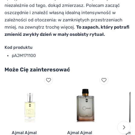
niezależnie od tego, dokąd zmierzasz. Polecam zacząć
oszczędnie i znaleźć własną idealną intensywność w
zależności od otoczenia: w zamkniętych przestrzeniach
mniej, na zewnątrz trochę więcej.
To zapach, który potrafi
zmienić zwykły dzień w mały osobisty rytuał.
Kod produktu
pAJM171100
Może Cię zainteresować
Ajmal Ajmal
Ajmal Ajmal
Ajmal