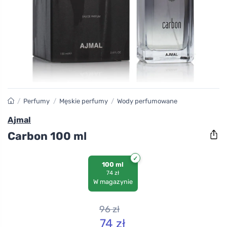
/
Perfumy
/
Męskie perfumy
/
Wody perfumowane
Ajmal
Carbon 100 ml
100 ml
74 zł
W magazynie
96
zł
74
zł