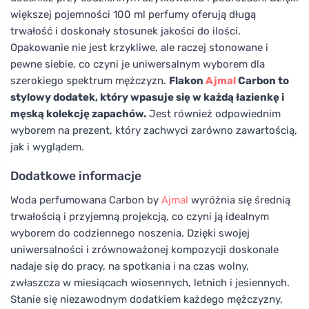
większej pojemności 100 ml perfumy oferują długą
trwałość i doskonały stosunek jakości do ilości.
Opakowanie nie jest krzykliwe, ale raczej stonowane i
pewne siebie, co czyni je uniwersalnym wyborem dla
szerokiego spektrum mężczyzn.
Flakon
Ajmal
Carbon to
stylowy dodatek, który wpasuje się w każdą łazienkę i
męską kolekcję zapachów.
Jest również odpowiednim
wyborem na prezent, który zachwyci zarówno zawartością,
jak i wyglądem.
Dodatkowe informacje
Woda perfumowana Carbon by
Ajmal
wyróżnia się średnią
trwałością i przyjemną projekcją, co czyni ją idealnym
wyborem do codziennego noszenia. Dzięki swojej
uniwersalności i zrównoważonej kompozycji doskonale
nadaje się do pracy, na spotkania i na czas wolny,
zwłaszcza w miesiącach wiosennych, letnich i jesiennych.
Stanie się niezawodnym dodatkiem każdego mężczyzny,