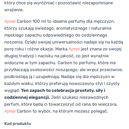
który chce się wyróżniać i pozostawić niezapomniane
wrażenie.
Ajmal
Carbon 100 ml to idealne perfumy dla mężczyzn,
którzy szukają świeżego, aromatycznego i naturalnie
męskiego zapachu odpowiedniego do codziennego
noszenia. Dzięki swojej uniwersalności nadaje się na każdą
porę roku i różne okazje. Marka
Ajmal
jest znana ze swojej
długiej tradycji i nacisku na jakość, co jest wyraźnie
widoczne w tym zapachu. Carbon to perfumy, które nie
przytłaczają osobowości noszącego, ale wręcz przeciwnie,
podkreślają ją i uzupełniają. Nadaje się dla mężczyzn w
każdym wieku, którzy preferują nowoczesny styl i czysty
wygląd.
Ten zapach to celebracja prostoty, siły i
codziennej elegancji.
Jeśli szukasz niezawodnych
perfum, które będą ci towarzyszyć od rana do wieczora,
Ajmal
Carbon to wybór, na którym możesz polegać.
Kod produktu