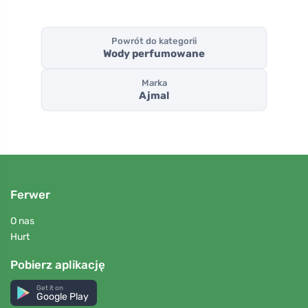
Powrót do kategorii
Wody perfumowane
Marka
Ajmal
Ferwer
O nas
Hurt
Pobierz aplikację
Get it on
Google Play