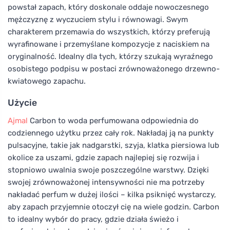
powstał zapach, który doskonale oddaje nowoczesnego
mężczyznę z wyczuciem stylu i równowagi. Swym
charakterem przemawia do wszystkich, którzy preferują
wyrafinowane i przemyślane kompozycje z naciskiem na
oryginalność. Idealny dla tych, którzy szukają wyraźnego
osobistego podpisu w postaci zrównoważonego drzewno-
kwiatowego zapachu.
Użycie
Ajmal
Carbon to woda perfumowana odpowiednia do
codziennego użytku przez cały rok. Nakładaj ją na punkty
pulsacyjne, takie jak nadgarstki, szyja, klatka piersiowa lub
okolice za uszami, gdzie zapach najlepiej się rozwija i
stopniowo uwalnia swoje poszczególne warstwy. Dzięki
swojej zrównoważonej intensywności nie ma potrzeby
nakładać perfum w dużej ilości – kilka psiknięć wystarczy,
aby zapach przyjemnie otoczył cię na wiele godzin. Carbon
to idealny wybór do pracy, gdzie działa świeżo i