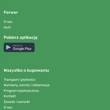
Ferwer
O nas
Hurt
Pobierz aplikację
Get it on
Google Play
Wszystko o kupowaniu
Transport i płatności
Wymiany, zwroty i reklamacje
Program lojalnościowy
Kontakt
Zasady i warunki
O nas